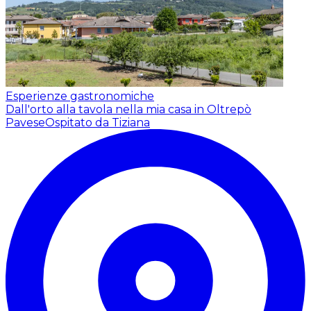
Esperienze gastronomiche
Dall'orto alla tavola nella mia casa in Oltrepò
Pavese
Ospitato da Tiziana