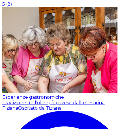
5
(
2
)
Esperienze gastronomiche
Tradizione dell'oltrepò pavese dalla Cesarina
Tiziana
Ospitato da Tiziana