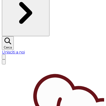
Cerca
Unisciti a noi