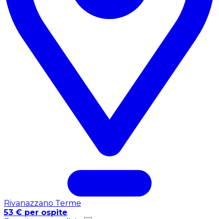
Rivanazzano Terme
53 € per ospite