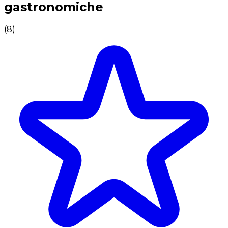
gastronomiche
(
8
)