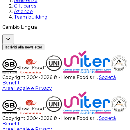
Assistenza
Gift cards
Aziende
Team building
Cambio Lingua
Iscriviti alla newsletter
Copyright 2004-2026 © - Home Food s.r.l.
Società
Benefit
Area Legale e Privacy
Copyright 2004-2026 © - Home Food s.r.l.
Società
Benefit
Area Legale e Privacy