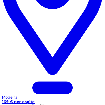
Modena
169 € per ospite