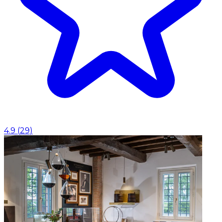
4.9
(
29
)