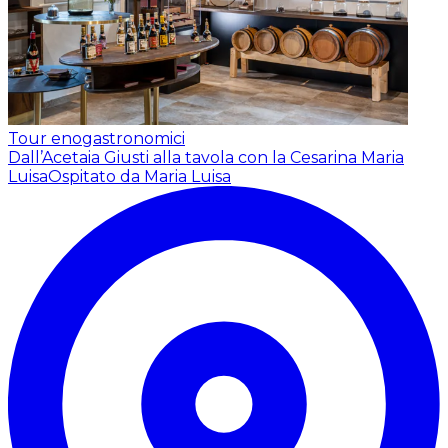
Tour enogastronomici
Dall’Acetaia Giusti alla tavola con la Cesarina Maria
Luisa
Ospitato da Maria Luisa