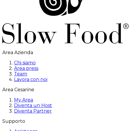
Area Azienda
Chi siamo
Area press
Team
Lavora con noi
Area Cesarine
My Area
Diventa un Host
Diventa Partner
Supporto