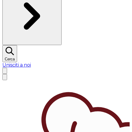
Cerca
Unisciti a noi