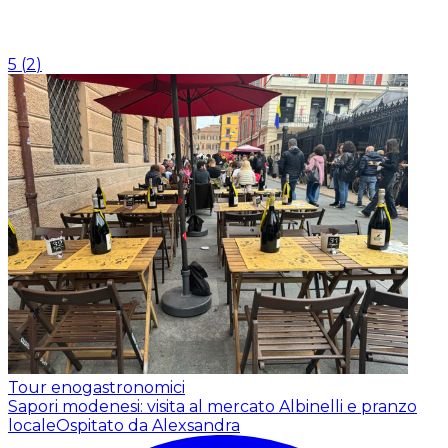
5
(
2
)
Tour enogastronomici
Sapori modenesi: visita al mercato Albinelli e pranzo
locale
Ospitato da Alexsandra