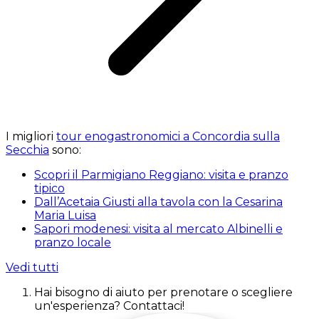
I migliori
tour enogastronomici a Concordia sulla
Secchia
sono:
Scopri il Parmigiano Reggiano: visita e pranzo
tipico
Dall’Acetaia Giusti alla tavola con la Cesarina
Maria Luisa
Sapori modenesi: visita al mercato Albinelli e
pranzo locale
Vedi tutti
Hai bisogno di aiuto per prenotare o scegliere
un'esperienza? Contattaci!