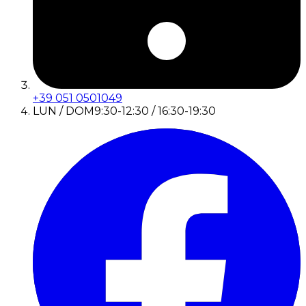
+39 051 0501049
LUN / DOM
9:30-12:30 / 16:30-19:30