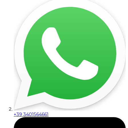
+39 3401564661