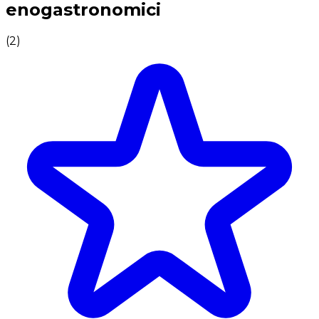
enogastronomici
(
2
)