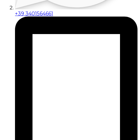
+39 3401564661