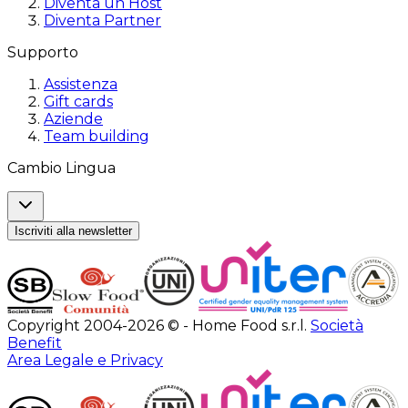
Diventa un Host
Diventa Partner
Supporto
Assistenza
Gift cards
Aziende
Team building
Cambio Lingua
Iscriviti alla newsletter
Copyright 2004-2026 © - Home Food s.r.l.
Società
Benefit
Area Legale e Privacy