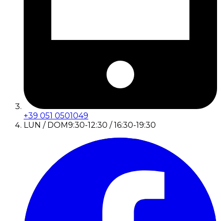
+39 051 0501049
LUN / DOM
9:30-12:30 / 16:30-19:30