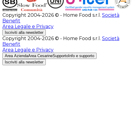
Copyright 2004-2026 © - Home Food s.r.l.
Società
Benefit
Area Legale e Privacy
Iscriviti alla newsletter
Copyright 2004-2026 © - Home Food s.r.l.
Società
Benefit
Area Legale e Privacy
Area Azienda
Area Cesarine
Supporto
Info e supporto
Iscriviti alla newsletter