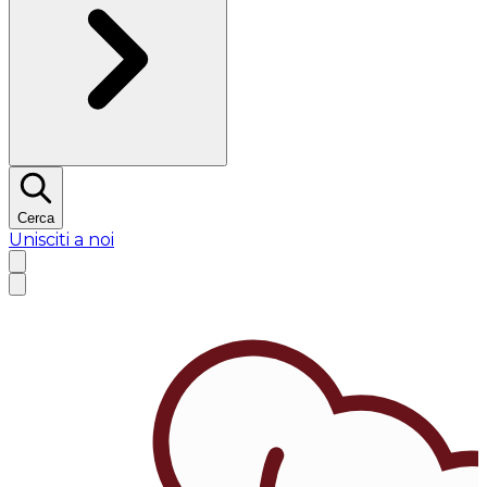
Cerca
Unisciti a noi