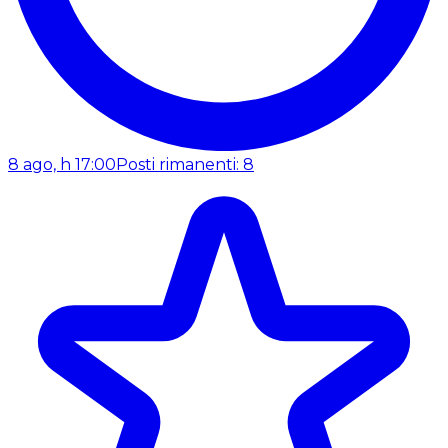
8 ago, h 17:00
Posti rimanenti: 8