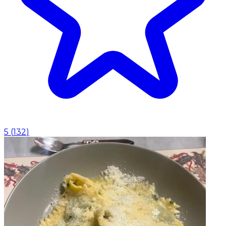
5
(
132
)