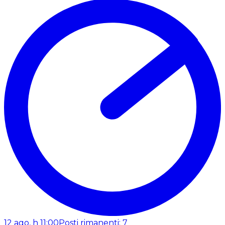
12 ago, h 11:00
Posti rimanenti: 7