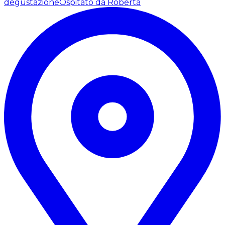
degustazione
Ospitato da Roberta