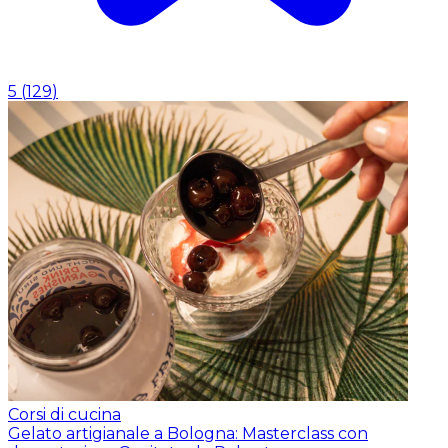
5
(
129
)
Corsi di cucina
Gelato artigianale a Bologna: Masterclass con