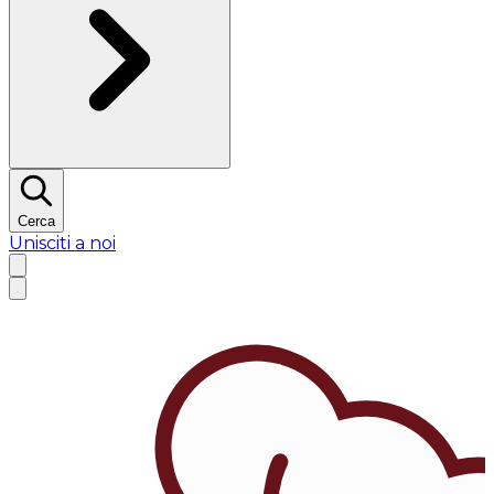
Cerca
Unisciti a noi