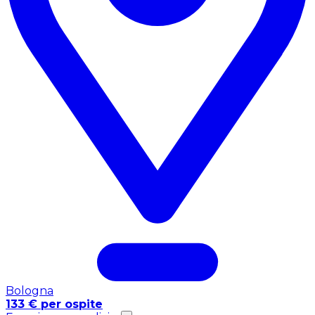
Bologna
133 € per ospite