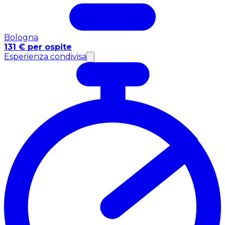
Bologna
131 € per ospite
Esperienza condivisa