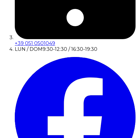
+39 051 0501049
LUN / DOM
9:30-12:30 / 16:30-19:30