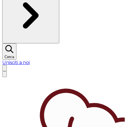
Cerca
Unisciti a noi