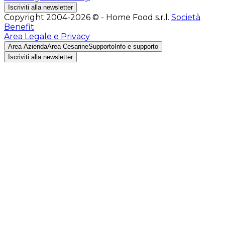
Iscriviti alla newsletter
Copyright 2004-2026 © - Home Food s.r.l.
Società
Benefit
Area Legale e Privacy
Area Azienda
Area Cesarine
Supporto
Info e supporto
Iscriviti alla newsletter