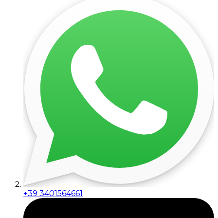
+39 3401564661