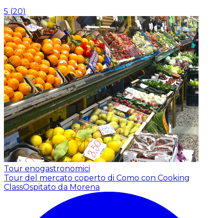
5
(
20
)
Tour enogastronomici
Tour del mercato coperto di Como con Cooking
Class
Ospitato da Morena