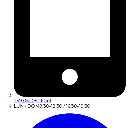
+39 051 0501049
LUN / DOM
9:30-12:30 / 16:30-19:30