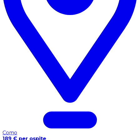
Como
189 € per ospite