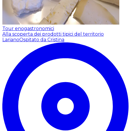
Tour enogastronomici
Alla scoperta dei prodotti tipici del territorio
Lariano
Ospitato da Cristina