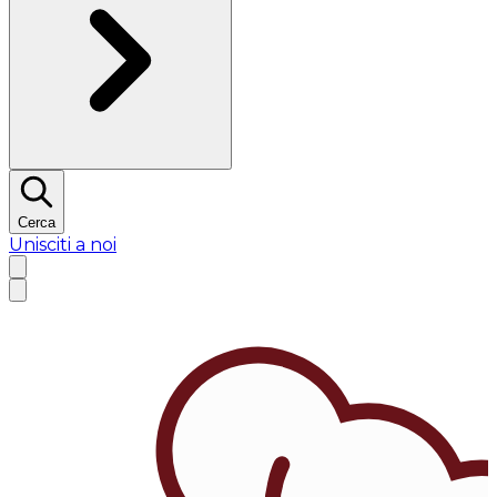
Cerca
Unisciti a noi