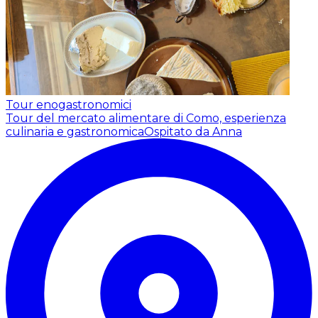
Tour enogastronomici
Tour del mercato alimentare di Como, esperienza
culinaria e gastronomica
Ospitato da Anna