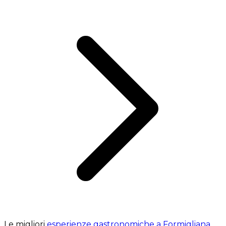
Le migliori
esperienze gastronomiche a Formigliana