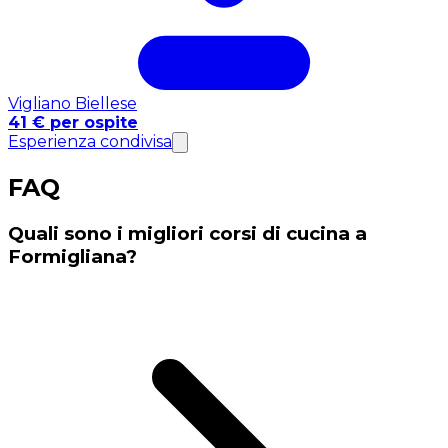
Vigliano Biellese
41 € per ospite
Esperienza condivisa
FAQ
Quali sono i migliori corsi di cucina a
Formigliana?