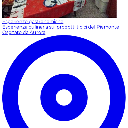
Esperienze gastronomiche
Esperienza culinaria sui prodotti tipici del Piemonte
Ospitato da Aurora