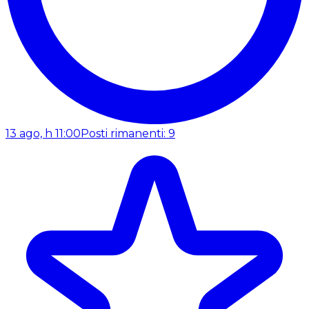
13 ago, h 11:00
Posti rimanenti: 9