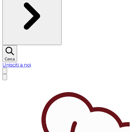
Cerca
Unisciti a noi