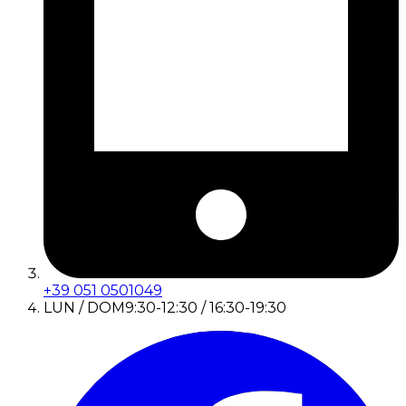
+39 051 0501049
LUN / DOM
9:30-12:30 / 16:30-19:30