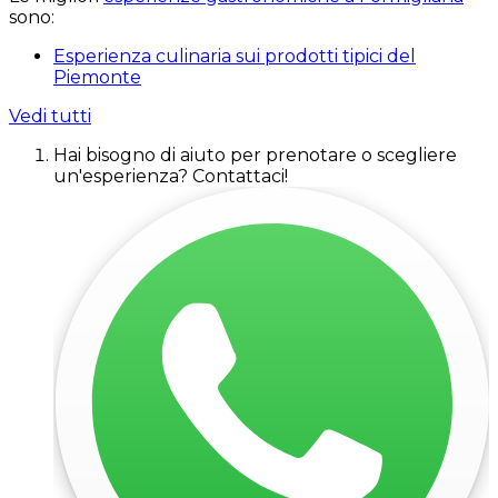
sono:
Esperienza culinaria sui prodotti tipici del
Piemonte
Vedi tutti
Hai bisogno di aiuto per prenotare o scegliere
un'esperienza? Contattaci!