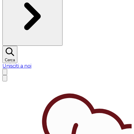
Cerca
Unisciti a noi