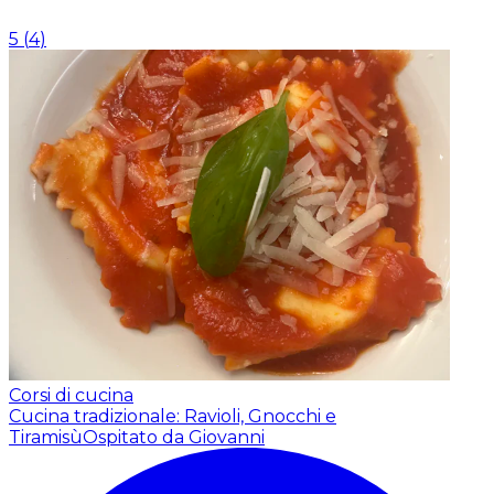
5
(
4
)
Corsi di cucina
Cucina tradizionale: Ravioli, Gnocchi e
Tiramisù
Ospitato da Giovanni