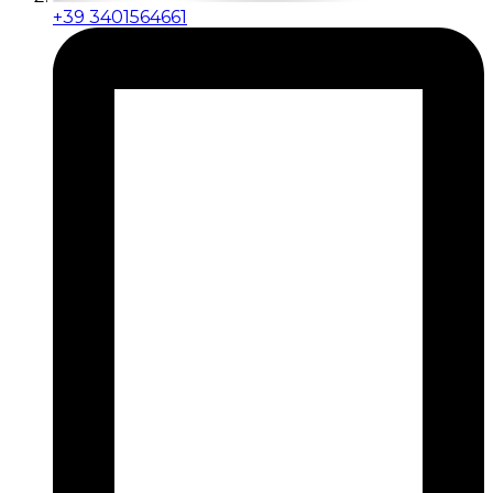
+39 3401564661