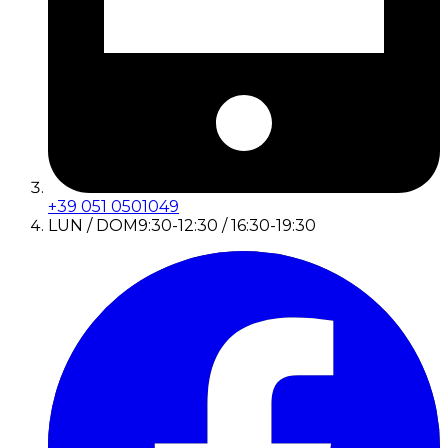
+39 051 0501049
LUN / DOM
9:30-12:30 / 16:30-19:30