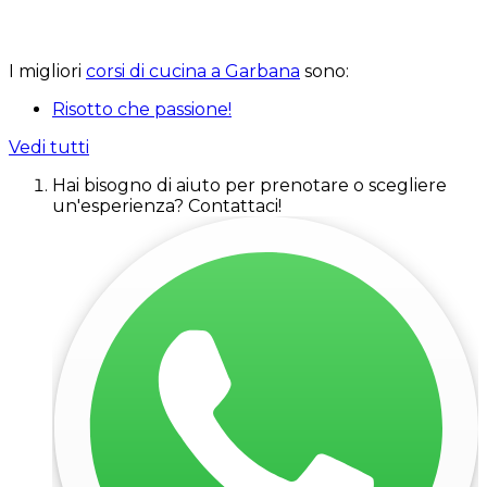
I migliori
corsi di cucina a Garbana
sono:
Risotto che passione!
Vedi tutti
Hai bisogno di aiuto per prenotare o scegliere
un'esperienza? Contattaci!