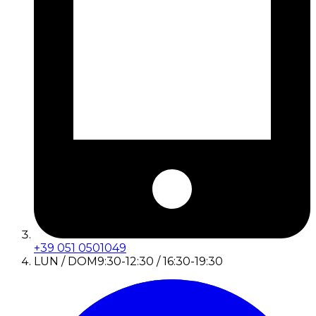
+39 051 0501049
LUN / DOM
9:30-12:30 / 16:30-19:30