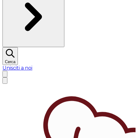
Cerca
Unisciti a noi