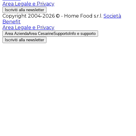
Area Legale e Privacy
Iscriviti alla newsletter
Copyright 2004-2026 © - Home Food s.r.l.
Società
Benefit
Area Legale e Privacy
Area Azienda
Area Cesarine
Supporto
Info e supporto
Iscriviti alla newsletter