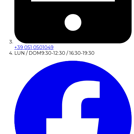
+39 051 0501049
LUN / DOM
9:30-12:30 / 16:30-19:30