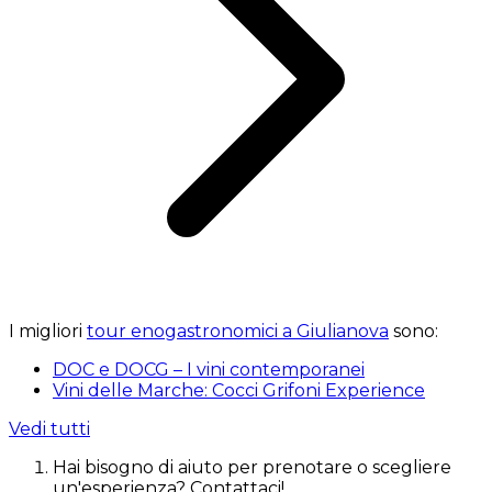
I migliori
tour enogastronomici a Giulianova
sono:
DOC e DOCG – I vini contemporanei
Vini delle Marche: Cocci Grifoni Experience
Vedi tutti
Hai bisogno di aiuto per prenotare o scegliere
un'esperienza? Contattaci!