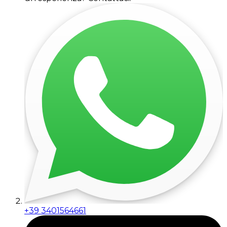
+39 3401564661