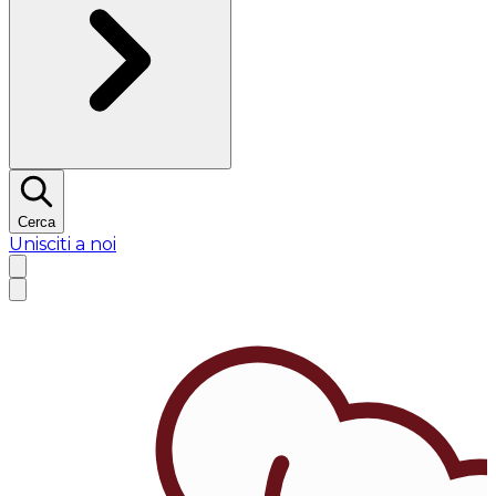
Cerca
Unisciti a noi