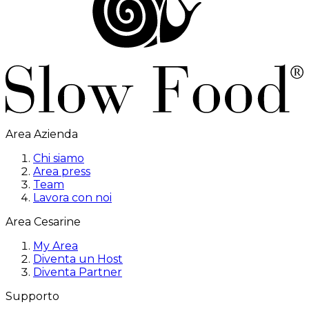
Area Azienda
Chi siamo
Area press
Team
Lavora con noi
Area Cesarine
My Area
Diventa un Host
Diventa Partner
Supporto