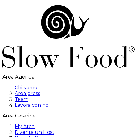
Area Azienda
Chi siamo
Area press
Team
Lavora con noi
Area Cesarine
My Area
Diventa un Host