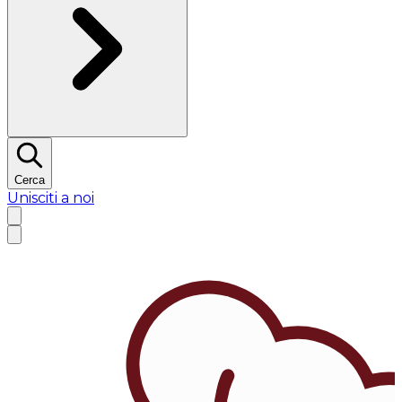
Cerca
Unisciti a noi