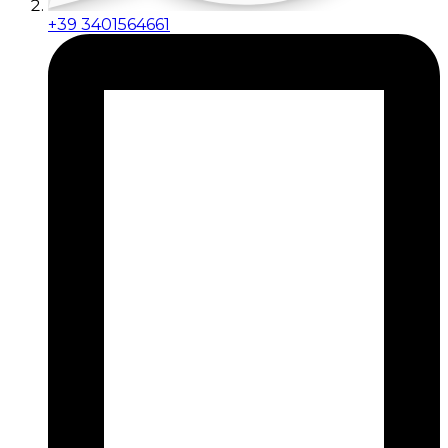
+39 3401564661