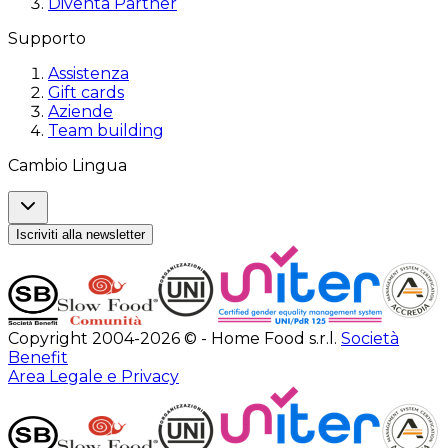
Diventa Partner
Supporto
Assistenza
Gift cards
Aziende
Team building
Cambio Lingua
Iscriviti alla newsletter
Copyright 2004-2026 © - Home Food s.r.l.
Società
Benefit
Area Legale e Privacy