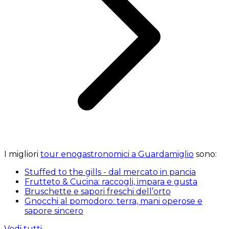
I migliori
tour enogastronomici a Guardamiglio
sono:
Stuffed to the gills - dal mercato in pancia
Frutteto & Cucina: raccogli, impara e gusta
Bruschette e sapori freschi dell’orto
Gnocchi al pomodoro: terra, mani operose e
sapore sincero
Vedi tutti