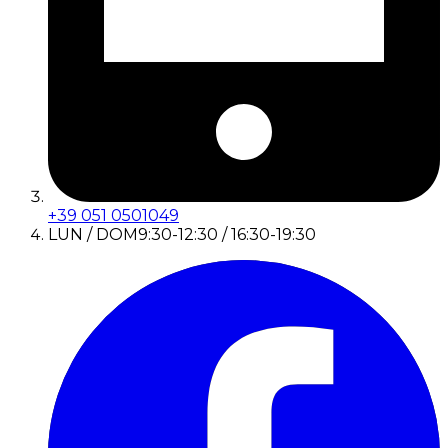
+39 051 0501049
LUN / DOM
9:30-12:30 / 16:30-19:30