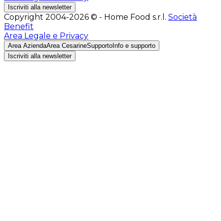
Iscriviti alla newsletter
Copyright 2004-2026 © - Home Food s.r.l.
Società
Benefit
Area Legale e Privacy
Area Azienda
Area Cesarine
Supporto
Info e supporto
Iscriviti alla newsletter