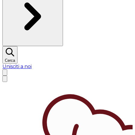
Cerca
Unisciti a noi