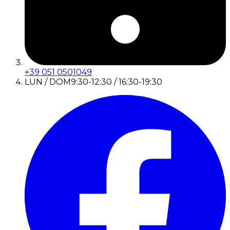
+39 051 0501049
LUN / DOM
9:30-12:30 / 16:30-19:30