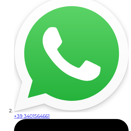
+39 3401564661