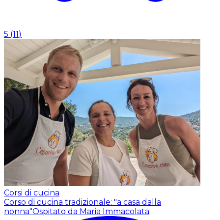
5
(
11
)
Corsi di cucina
Corso di cucina tradizionale: "a casa dalla
nonna"
Ospitato da Maria Immacolata