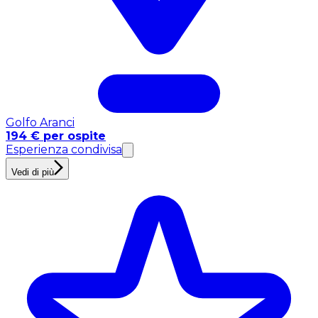
Golfo Aranci
194 € per ospite
Esperienza condivisa
Vedi di più