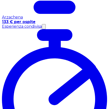
Arzachena
133 € per ospite
Esperienza condivisa