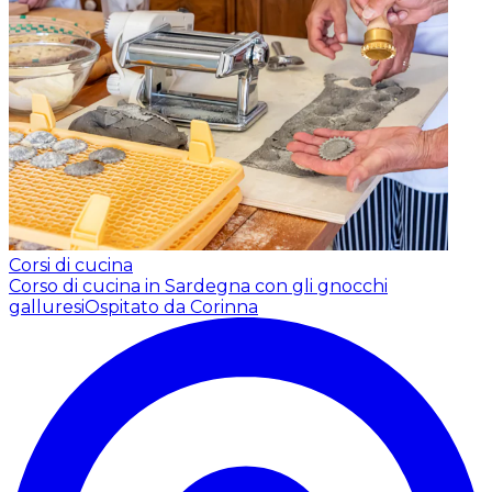
Corsi di cucina
Corso di cucina in Sardegna con gli gnocchi
galluresi
Ospitato da Corinna