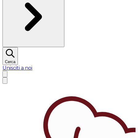
Cerca
Unisciti a noi