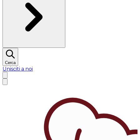
Cerca
Unisciti a noi