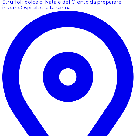
Struffoli: dolce di Natale del Cilento da preparare
insieme
Ospitato da Rosanna