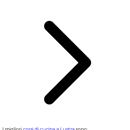
I migliori
corsi di cucina a Lustra
sono: