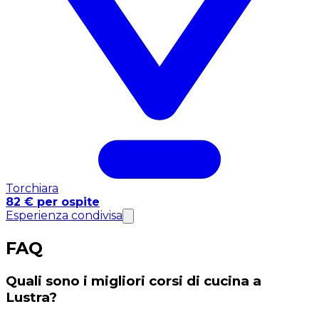
Torchiara
82 € per ospite
Esperienza condivisa
FAQ
Quali sono i migliori corsi di cucina a
Lustra?