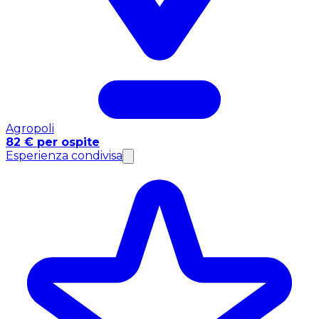
Agropoli
82 € per ospite
Esperienza condivisa