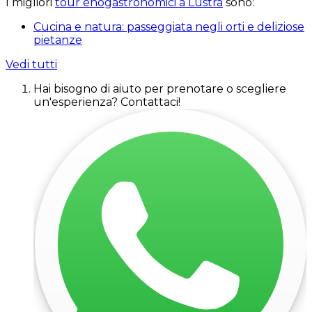
I migliori
tour enogastronomici a Lustra
sono:
Cucina e natura: passeggiata negli orti e deliziose
pietanze
Vedi tutti
Hai bisogno di aiuto per prenotare o scegliere
un'esperienza? Contattaci!