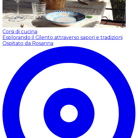
Corsi di cucina
Esplorando il Cilento attraverso sapori e tradizioni
Ospitato da Rosanna