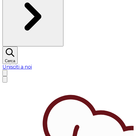
Cerca
Unisciti a noi