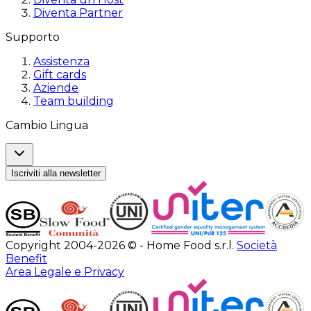
Diventa Partner
Supporto
Assistenza
Gift cards
Aziende
Team building
Cambio Lingua
Iscriviti alla newsletter
Copyright 2004-2026 © - Home Food s.r.l.
Società
Benefit
Area Legale e Privacy