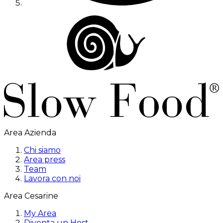
Area Azienda
Chi siamo
Area press
Team
Lavora con noi
Area Cesarine
My Area
Diventa un Host