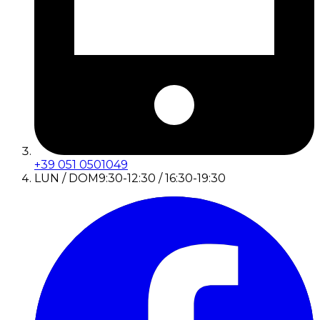
+39 051 0501049
LUN / DOM
9:30-12:30 / 16:30-19:30