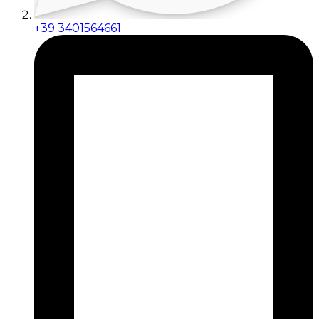
+39 3401564661