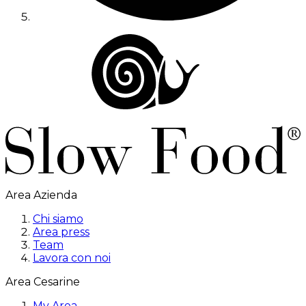
Area Azienda
Chi siamo
Area press
Team
Lavora con noi
Area Cesarine
My Area