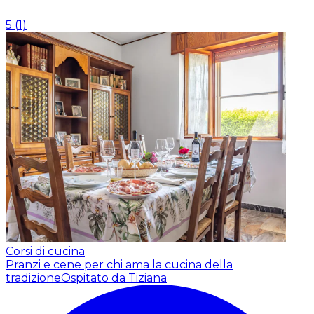
5
(
1
)
Corsi di cucina
Pranzi e cene per chi ama la cucina della
tradizione
Ospitato da Tiziana