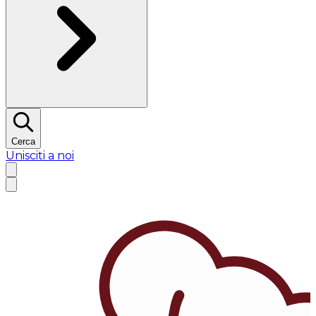
Cerca
Unisciti a noi