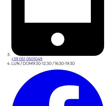
+39 051 0501049
LUN / DOM
9:30-12:30 / 16:30-19:30