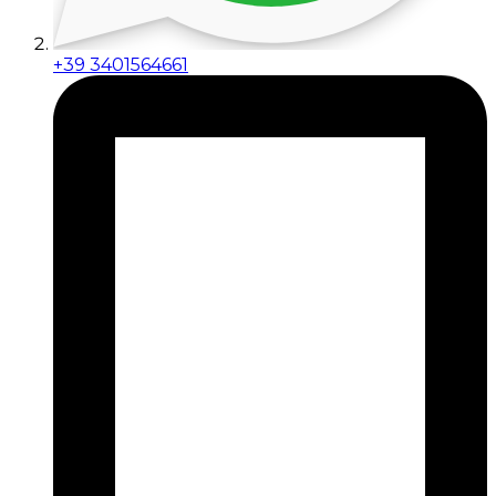
+39 3401564661