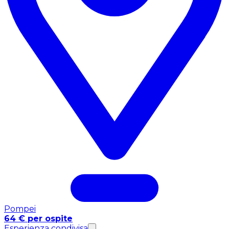
Pompei
64 € per ospite
Esperienza condivisa