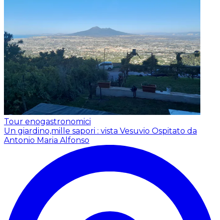
Tour enogastronomici
Un giardino,mille sapori : vista Vesuvio
Ospitato da
Antonio Maria Alfonso