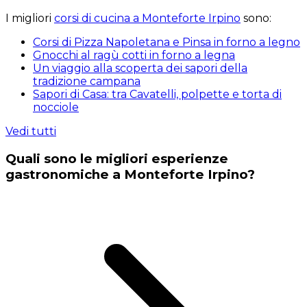
I migliori
corsi di cucina a Monteforte Irpino
sono:
Corsi di Pizza Napoletana e Pinsa in forno a legno
Gnocchi al ragù cotti in forno a legna
Un viaggio alla scoperta dei sapori della
tradizione campana
Sapori di Casa: tra Cavatelli, polpette e torta di
nocciole
Vedi tutti
Quali sono le migliori esperienze
gastronomiche a Monteforte Irpino?