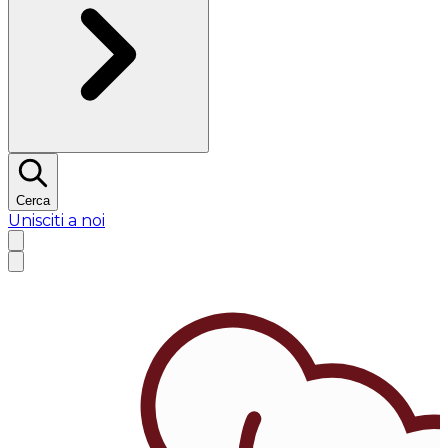
Cerca
Unisciti a noi