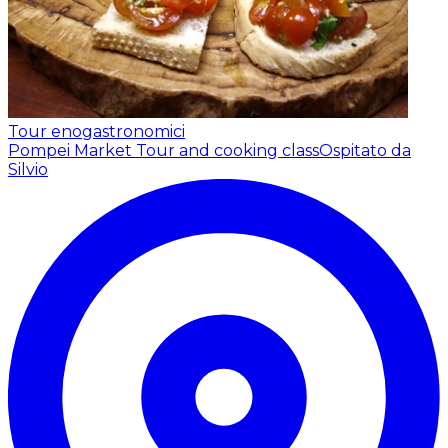
Tour enogastronomici
Pompei Market Tour and cooking class
Ospitato da
Silvio