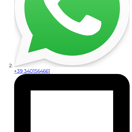
+39 3401564661