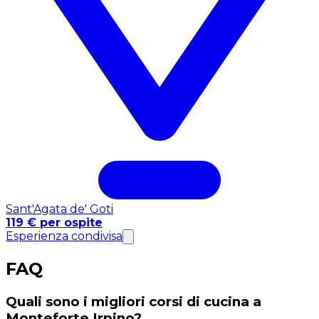
Sant'Agata de' Goti
119 € per ospite
Esperienza condivisa
FAQ
Quali sono i migliori corsi di cucina a
Monteforte Irpino?