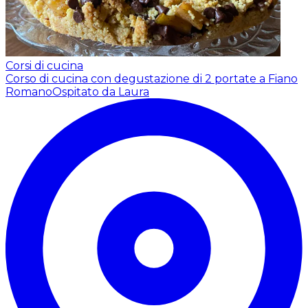
Corsi di cucina
Corso di cucina con degustazione di 2 portate a Fiano
Romano
Ospitato da Laura