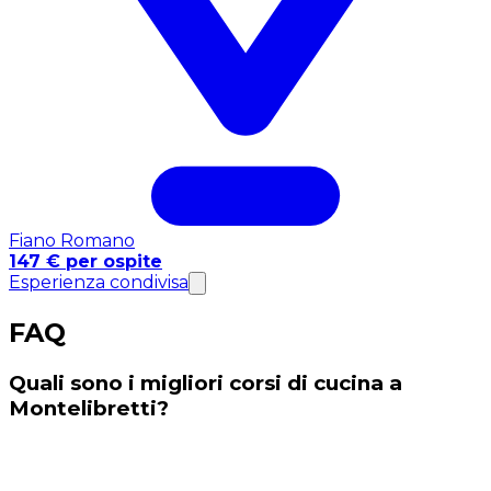
Fiano Romano
147 € per ospite
Esperienza condivisa
FAQ
Quali sono i migliori corsi di cucina a
Montelibretti?