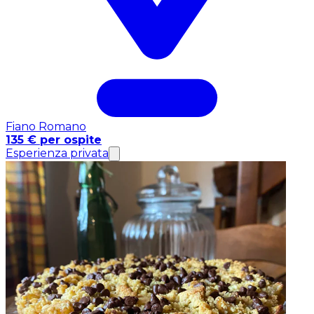
Fiano Romano
135 € per ospite
Esperienza privata