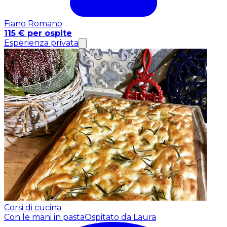
Fiano Romano
115 € per ospite
Esperienza privata
Corsi di cucina
Con le mani in pasta
Ospitato da Laura