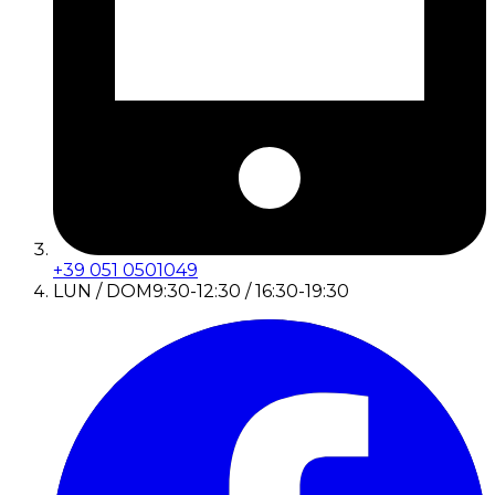
+39 051 0501049
LUN / DOM
9:30-12:30 / 16:30-19:30