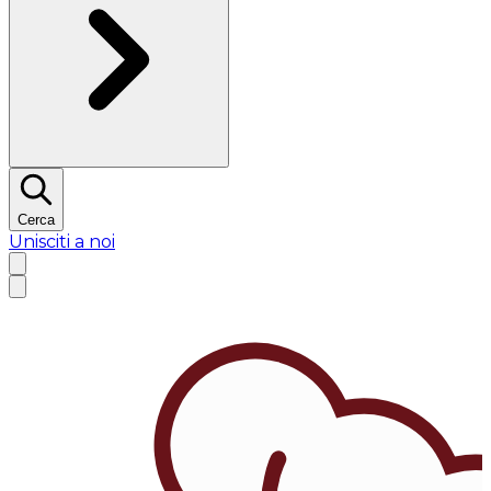
Cerca
Unisciti a noi