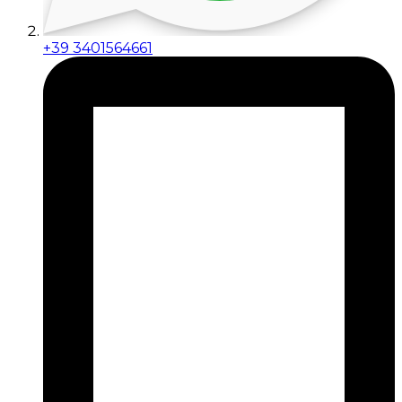
+39 3401564661