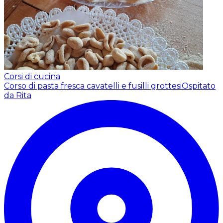
Corsi di cucina
Corso di pasta fresca cavatelli e fusilli grottesi
Ospitato
da Rita