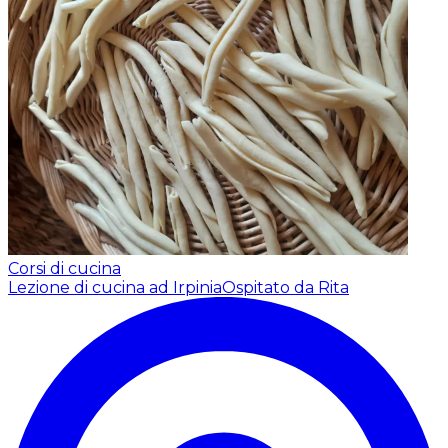
Corsi di cucina
Lezione di cucina ad Irpinia
Ospitato da Rita