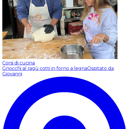
Corsi di cucina
Gnocchi al ragù cotti in forno a legna
Ospitato da
Giovanni