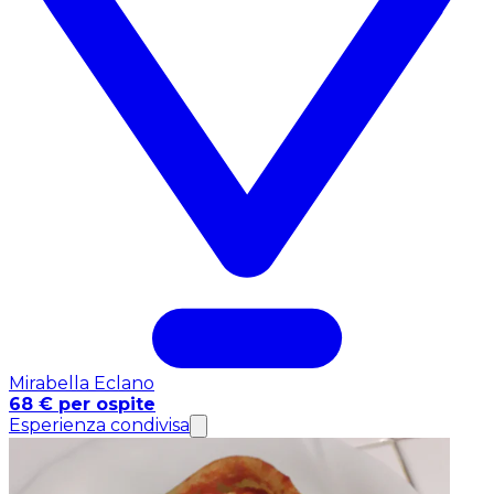
Mirabella Eclano
68 € per ospite
Esperienza condivisa