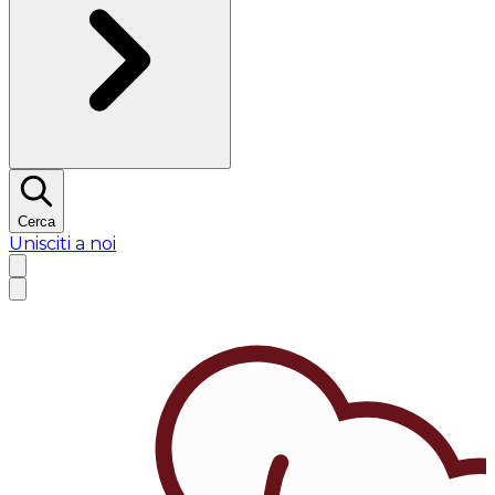
Cerca
Unisciti a noi