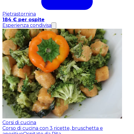
Pietrastornina
184 € per ospite
Esperienza condivisa
Corsi di cucina
Corso di cucina con 3 ricette, bruschetta e
aperitivo
Ospitato da Rita