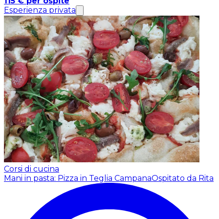
115 € per ospite
Esperienza privata
Corsi di cucina
Mani in pasta: Pizza in Teglia Campana
Ospitato da Rita