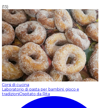
(
13
)
Corsi di cucina
Laboratorio di pasta per bambini: gioco e
tradizioni
Ospitato da Rita