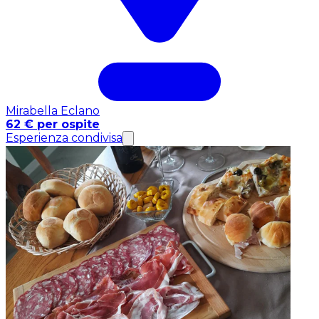
Mirabella Eclano
62 € per ospite
Esperienza condivisa