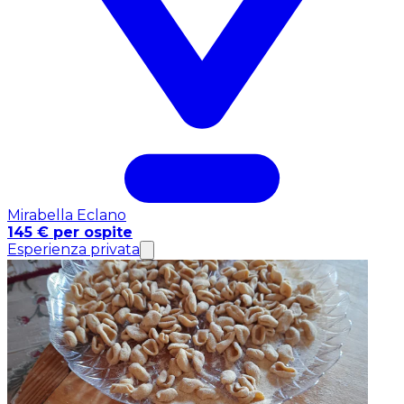
Mirabella Eclano
145 € per ospite
Esperienza privata