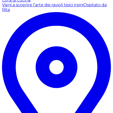
Corsi di cucina
Vieni a scoprire l'arte dei ravioli tipici irpini
Ospitato da
Rita