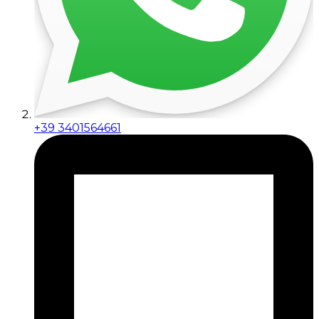
+39 3401564661