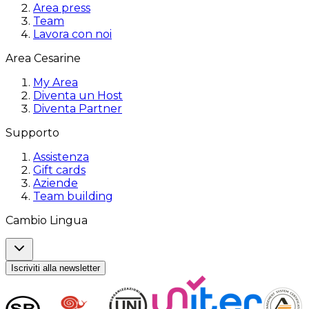
Area press
Team
Lavora con noi
Area Cesarine
My Area
Diventa un Host
Diventa Partner
Supporto
Assistenza
Gift cards
Aziende
Team building
Cambio Lingua
Iscriviti alla newsletter