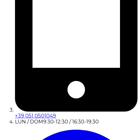
+39 051 0501049
LUN / DOM
9:30-12:30 / 16:30-19:30