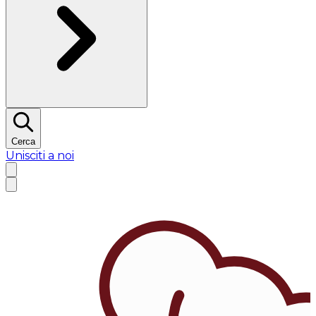
Cerca
Unisciti a noi