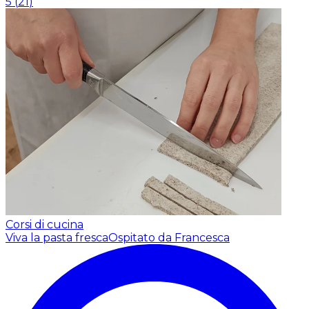
5
(
21
)
Corsi di cucina
Viva la pasta fresca
Ospitato da Francesca