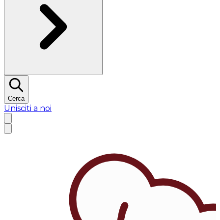
Cerca
Unisciti a noi