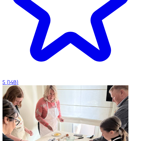
5
(
148
)