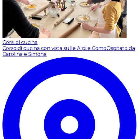
Corsi di cucina
Corso di cucina con vista sulle Alpi e Como
Ospitato da
Carolina e Simona