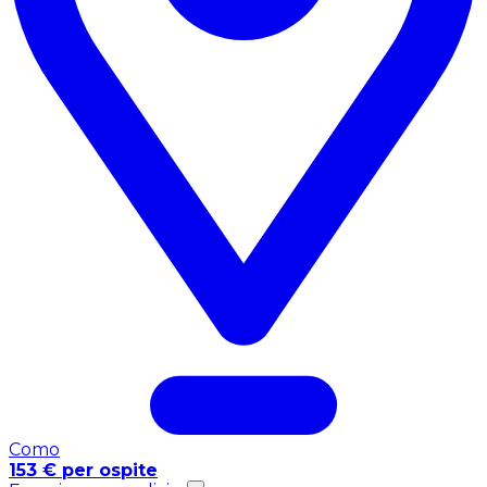
Como
153 € per ospite