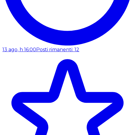
13 ago, h 16:00
Posti rimanenti: 12