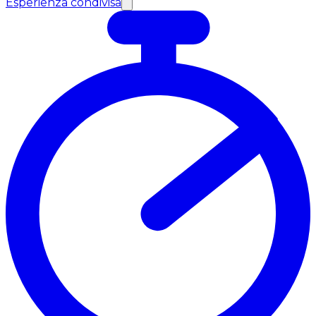
Esperienza condivisa