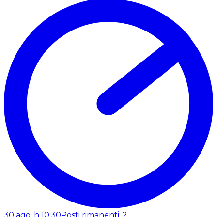
30 ago, h 10:30
Posti rimanenti: 2