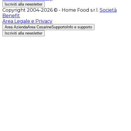
Iscriviti alla newsletter
Copyright 2004-2026 © - Home Food s.r.l.
Società
Benefit
Area Legale e Privacy
Area Azienda
Area Cesarine
Supporto
Info e supporto
Iscriviti alla newsletter