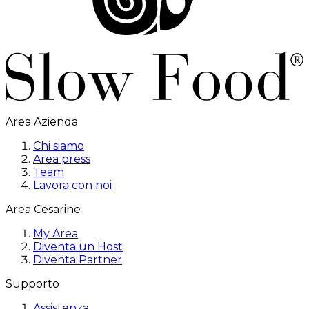
Area Azienda
Chi siamo
Area press
Team
Lavora con noi
Area Cesarine
My Area
Diventa un Host
Diventa Partner
Supporto
Assistenza