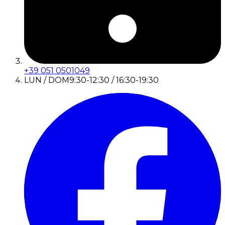
+39 051 0501049
LUN / DOM
9:30-12:30 / 16:30-19:30