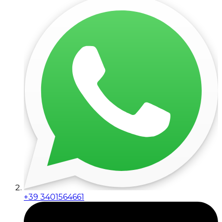
+39 3401564661