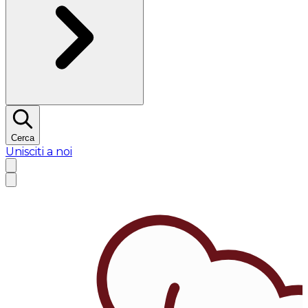
Cerca
Unisciti a noi