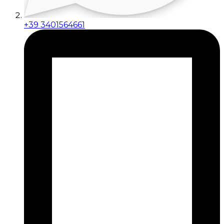
+39 3401564661