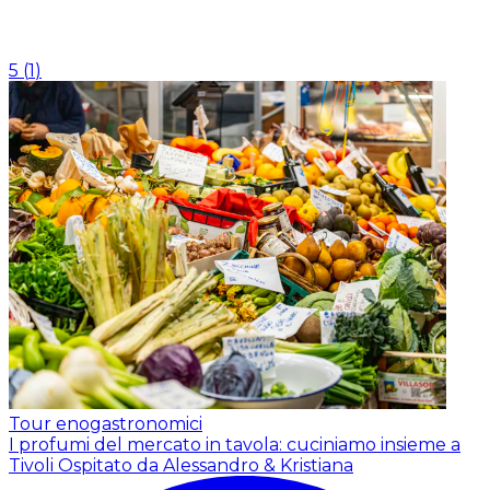
5
(
1
)
Tour enogastronomici
I profumi del mercato in tavola: cuciniamo insieme a
Tivoli
Ospitato da Alessandro & Kristiana