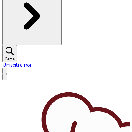
Cerca
Unisciti a noi