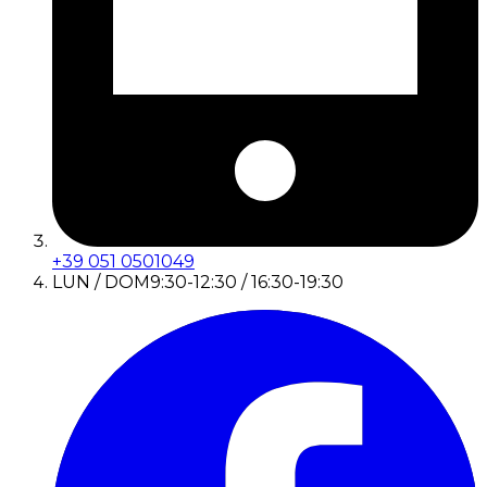
+39 051 0501049
LUN / DOM
9:30-12:30 / 16:30-19:30