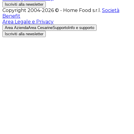
Iscriviti alla newsletter
Copyright 2004-2026 © - Home Food s.r.l.
Società
Benefit
Area Legale e Privacy
Area Azienda
Area Cesarine
Supporto
Info e supporto
Iscriviti alla newsletter