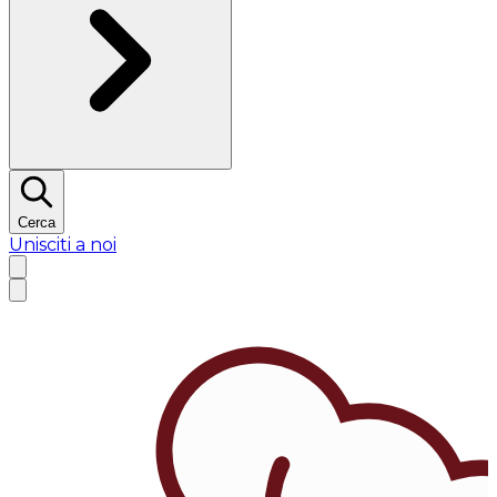
Cerca
Unisciti a noi