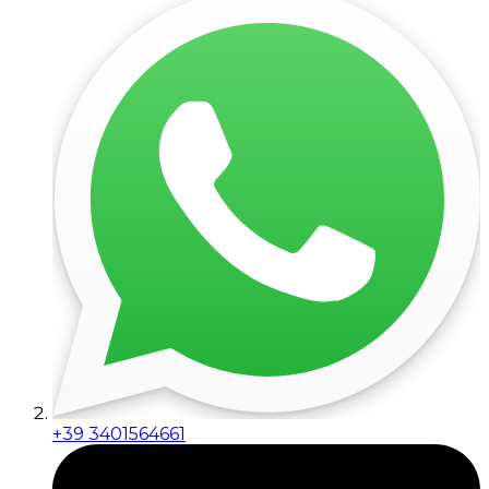
+39 3401564661