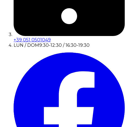
+39 051 0501049
LUN / DOM
9:30-12:30 / 16:30-19:30