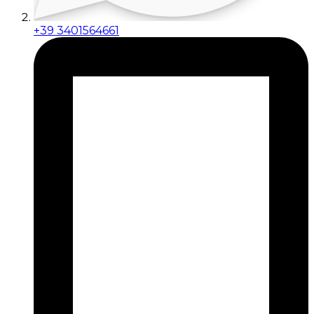
+39 3401564661