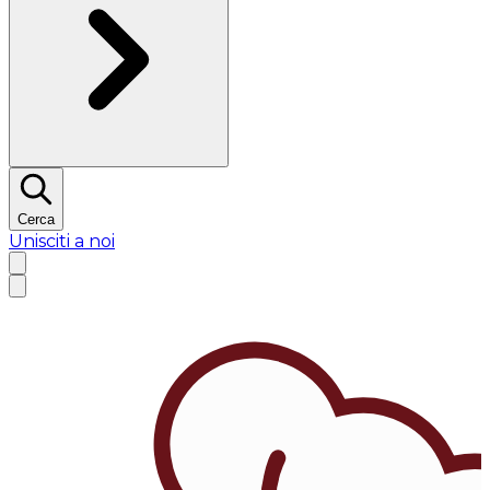
Cerca
Unisciti a noi