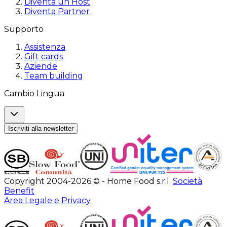
Diventa un Host
Diventa Partner
Supporto
Assistenza
Gift cards
Aziende
Team building
Cambio Lingua
Iscriviti alla newsletter
Copyright 2004-2026 © - Home Food s.r.l.
Società
Benefit
Area Legale e Privacy