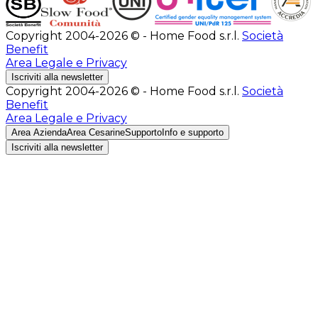
Copyright 2004-2026 © - Home Food s.r.l.
Società
Benefit
Area Legale e Privacy
Iscriviti alla newsletter
Copyright 2004-2026 © - Home Food s.r.l.
Società
Benefit
Area Legale e Privacy
Area Azienda
Area Cesarine
Supporto
Info e supporto
Iscriviti alla newsletter