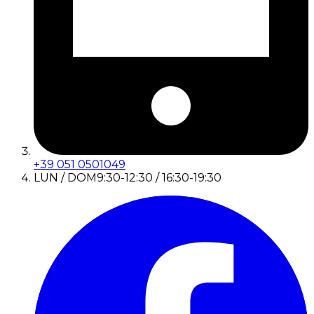
+39 051 0501049
LUN / DOM
9:30-12:30 / 16:30-19:30