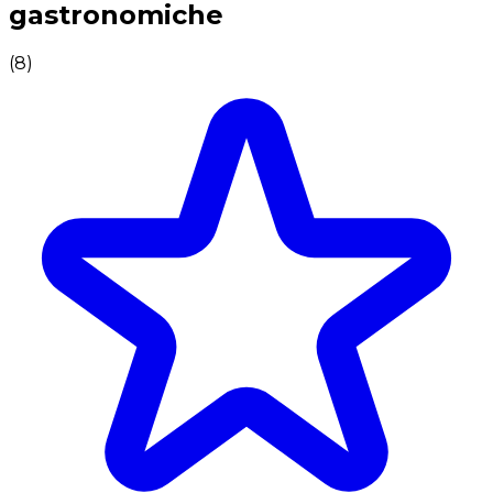
gastronomiche
(
8
)