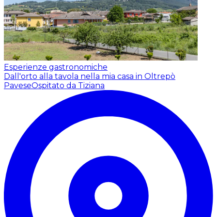
Esperienze gastronomiche
Dall'orto alla tavola nella mia casa in Oltrepò
Pavese
Ospitato da Tiziana