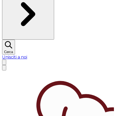
Cerca
Unisciti a noi