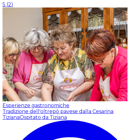
5
(
2
)
Esperienze gastronomiche
Tradizione dell'oltrepò pavese dalla Cesarina
Tiziana
Ospitato da Tiziana