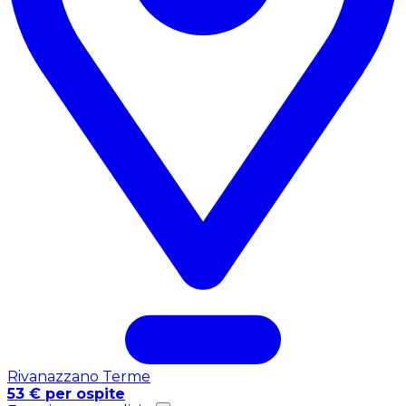
Rivanazzano Terme
53 € per ospite