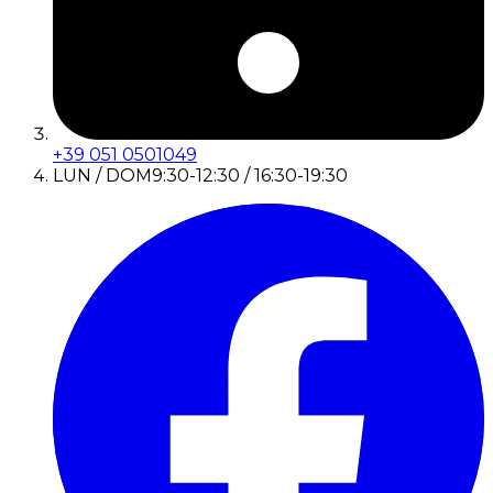
+39 051 0501049
LUN / DOM
9:30-12:30 / 16:30-19:30