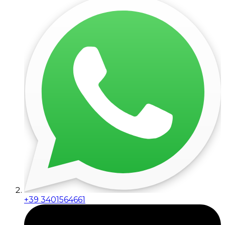
+39 3401564661