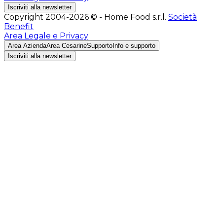
Iscriviti alla newsletter
Copyright 2004-2026 © - Home Food s.r.l.
Società
Benefit
Area Legale e Privacy
Area Azienda
Area Cesarine
Supporto
Info e supporto
Iscriviti alla newsletter