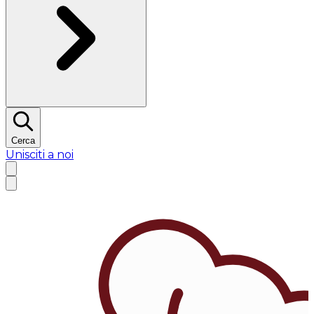
Cerca
Unisciti a noi