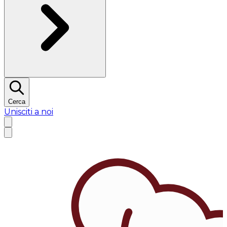
Cerca
Unisciti a noi