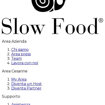
Area Azienda
Chi siamo
Area press
Team
Lavora con noi
Area Cesarine
My Area
Diventa un Host
Diventa Partner
Supporto
Assistenza