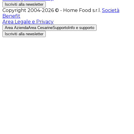
Iscriviti alla newsletter
Copyright 2004-2026 © - Home Food s.r.l.
Società
Benefit
Area Legale e Privacy
Area Azienda
Area Cesarine
Supporto
Info e supporto
Iscriviti alla newsletter