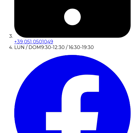
+39 051 0501049
LUN / DOM
9:30-12:30 / 16:30-19:30