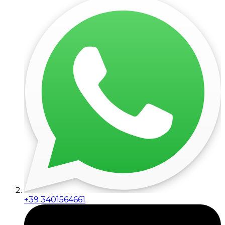
+39 3401564661