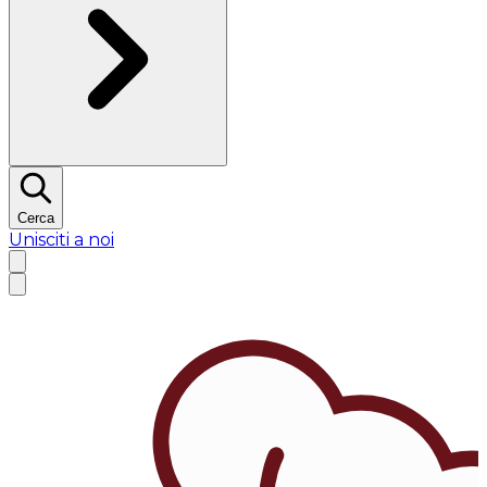
Cerca
Unisciti a noi