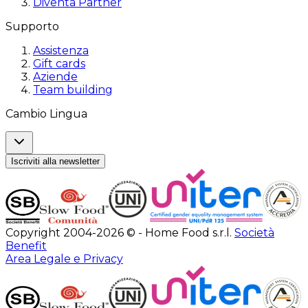
Diventa Partner
Supporto
Assistenza
Gift cards
Aziende
Team building
Cambio Lingua
Iscriviti alla newsletter
Copyright 2004-2026 © - Home Food s.r.l.
Società
Benefit
Area Legale e Privacy