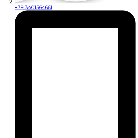
+39 3401564661