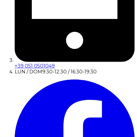
+39 051 0501049
LUN / DOM
9:30-12:30 / 16:30-19:30