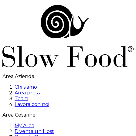
Area Azienda
Chi siamo
Area press
Team
Lavora con noi
Area Cesarine
My Area
Diventa un Host