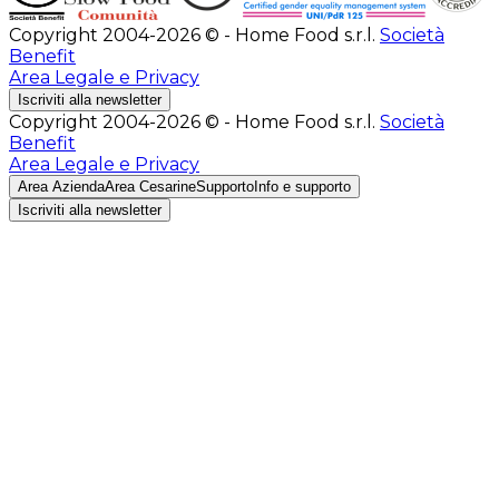
Copyright 2004-2026 © - Home Food s.r.l.
Società
Benefit
Area Legale e Privacy
Iscriviti alla newsletter
Copyright 2004-2026 © - Home Food s.r.l.
Società
Benefit
Area Legale e Privacy
Area Azienda
Area Cesarine
Supporto
Info e supporto
Iscriviti alla newsletter