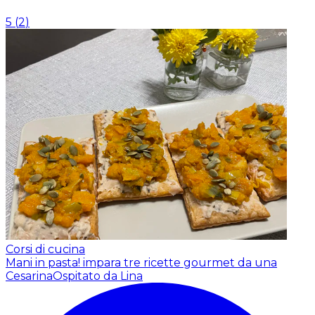
5
(
2
)
Corsi di cucina
Mani in pasta! impara tre ricette gourmet da una
Cesarina
Ospitato da Lina