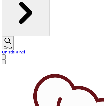
Cerca
Unisciti a noi