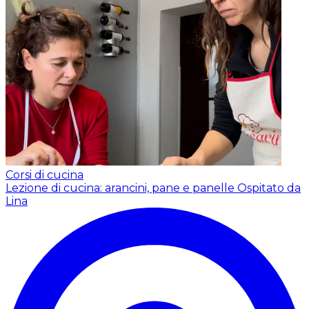
Corsi di cucina
Lezione di cucina: arancini, pane e panelle
Ospitato da
Lina