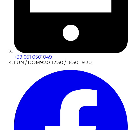
+39 051 0501049
LUN / DOM
9:30-12:30 / 16:30-19:30