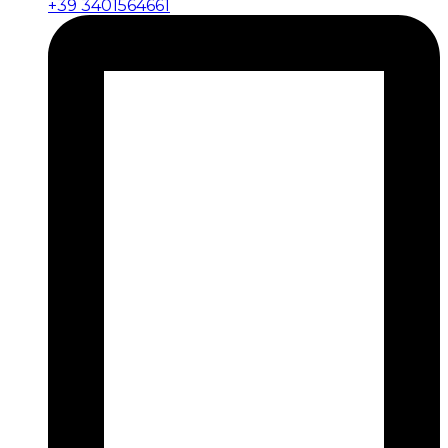
+39 3401564661