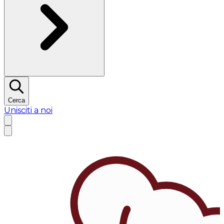
Cerca
Unisciti a noi