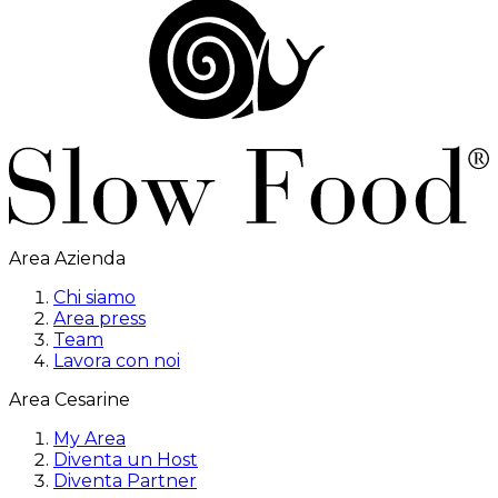
Area Azienda
Chi siamo
Area press
Team
Lavora con noi
Area Cesarine
My Area
Diventa un Host
Diventa Partner