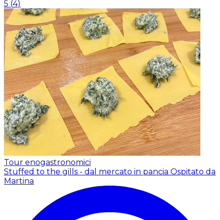
5
(
4
)
Tour enogastronomici
Stuffed to the gills - dal mercato in pancia
Ospitato da
Martina