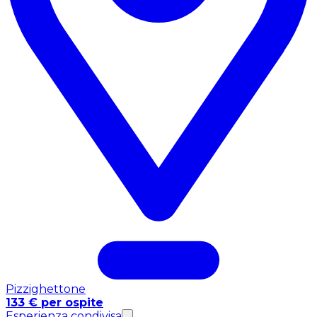
Pizzighettone
133 € per ospite
Esperienza condivisa