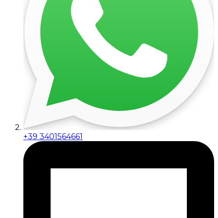
+39 3401564661