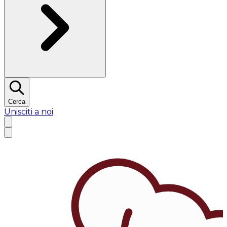
Cerca
Unisciti a noi