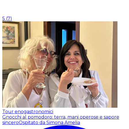
5
(
7
)
Tour enogastronomici
Gnocchi al pomodoro: terra, mani operose e sapore
sincero
Ospitato da Simona Amelia