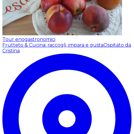
Tour enogastronomici
Frutteto & Cucina: raccogli, impara e gusta
Ospitato da
Cristina