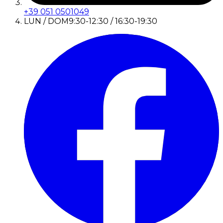
+39 051 0501049
LUN / DOM
9:30-12:30 / 16:30-19:30