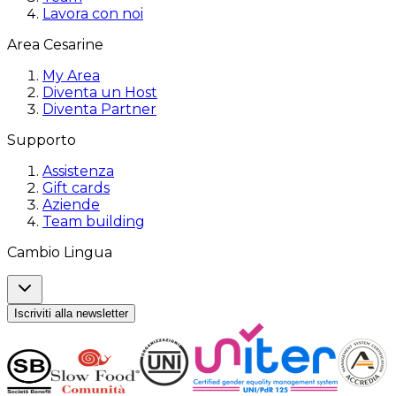
Lavora con noi
Area Cesarine
My Area
Diventa un Host
Diventa Partner
Supporto
Assistenza
Gift cards
Aziende
Team building
Cambio Lingua
Iscriviti alla newsletter