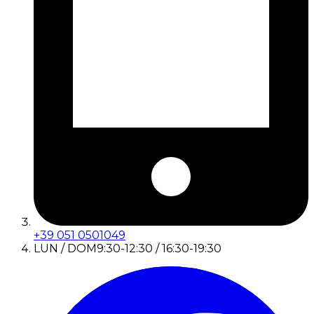
+39 051 0501049
LUN / DOM
9:30-12:30 / 16:30-19:30