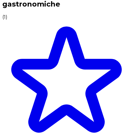
gastronomiche
(
1
)