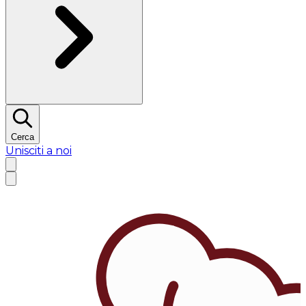
Cerca
Unisciti a noi