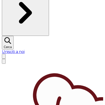
Cerca
Unisciti a noi