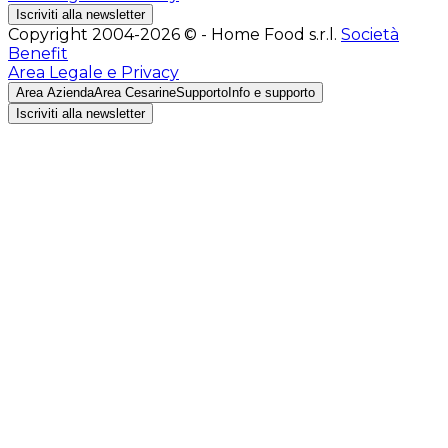
Iscriviti alla newsletter
Copyright 2004-2026 © - Home Food s.r.l.
Società
Benefit
Area Legale e Privacy
Area Azienda
Area Cesarine
Supporto
Info e supporto
Iscriviti alla newsletter