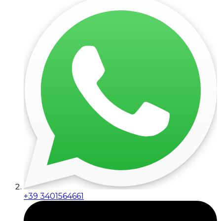
+39 3401564661