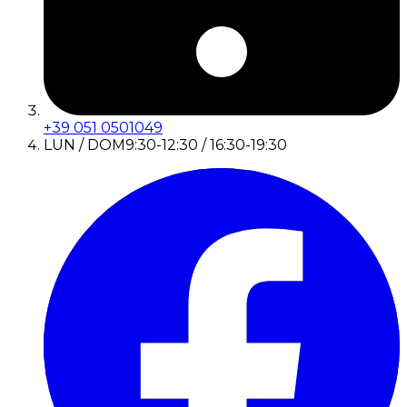
+39 051 0501049
LUN / DOM
9:30-12:30 / 16:30-19:30