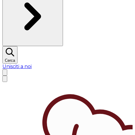
Cerca
Unisciti a noi