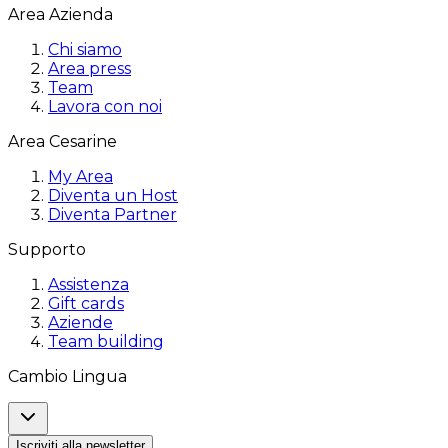
Area Azienda
Chi siamo
Area press
Team
Lavora con noi
Area Cesarine
My Area
Diventa un Host
Diventa Partner
Supporto
Assistenza
Gift cards
Aziende
Team building
Cambio Lingua
Iscriviti alla newsletter