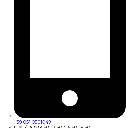
+39 051 0501049
LUN / DOM
9:30-12:30 / 16:30-19:30