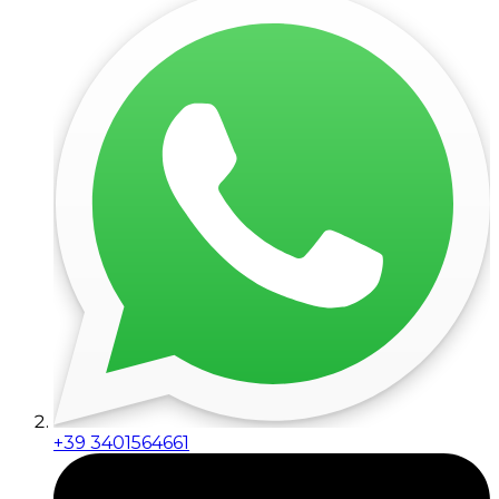
+39 3401564661