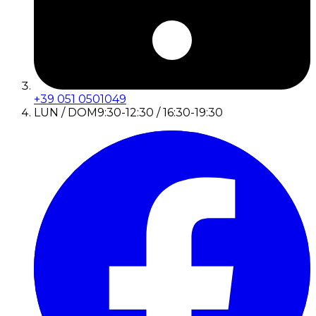
+39 051 0501049
LUN / DOM
9:30-12:30 / 16:30-19:30