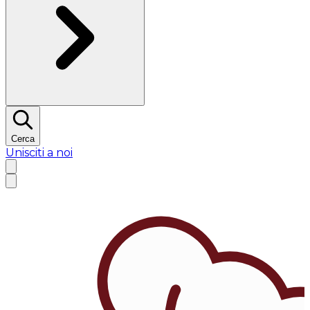
Cerca
Unisciti a noi