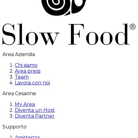
Area Azienda
Chi siamo
Area press
Team
Lavora con noi
Area Cesarine
My Area
Diventa un Host
Diventa Partner
Supporto
Assistenza