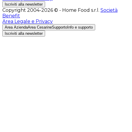
Iscriviti alla newsletter
Copyright 2004-2026 © - Home Food s.r.l.
Società
Benefit
Area Legale e Privacy
Area Azienda
Area Cesarine
Supporto
Info e supporto
Iscriviti alla newsletter