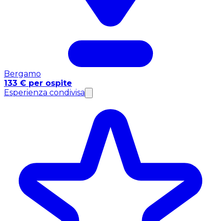
Bergamo
133 € per ospite
Esperienza condivisa