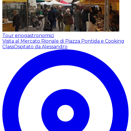
Tour enogastronomici
Visita al Mercato Rionale di Piazza Pontida e Cooking
Class
Ospitato da Alessandro