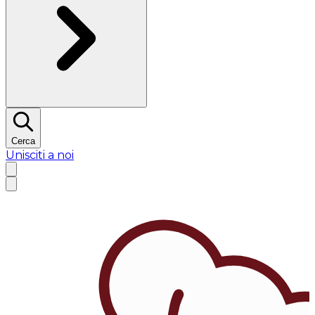
Cerca
Unisciti a noi