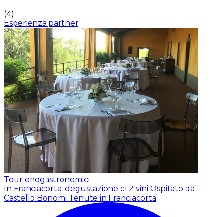
(
4
)
Esperienza partner
Tour enogastronomici
In Franciacorta: degustazione di 2 vini
Ospitato da
Castello Bonomi Tenute in Franciacorta