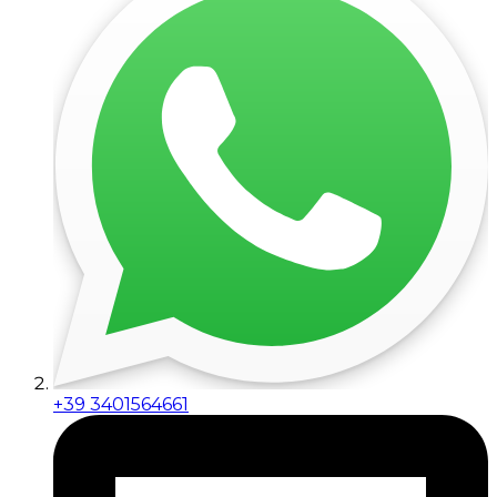
+39 3401564661