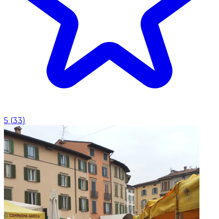
5
(
33
)