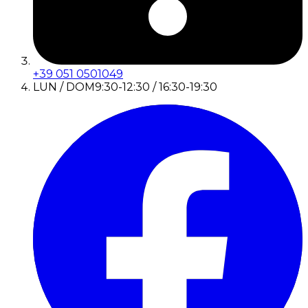
+39 051 0501049
LUN / DOM
9:30-12:30 / 16:30-19:30