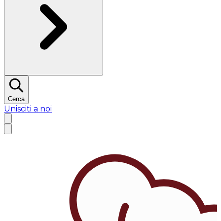
Cerca
Unisciti a noi