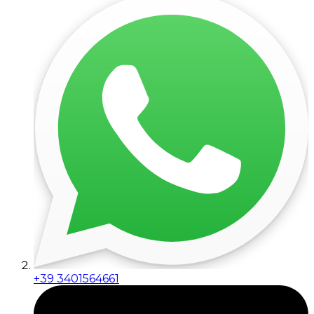
+39 3401564661