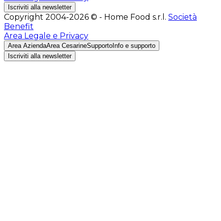
Iscriviti alla newsletter
Copyright 2004-2026 © - Home Food s.r.l.
Società
Benefit
Area Legale e Privacy
Area Azienda
Area Cesarine
Supporto
Info e supporto
Iscriviti alla newsletter