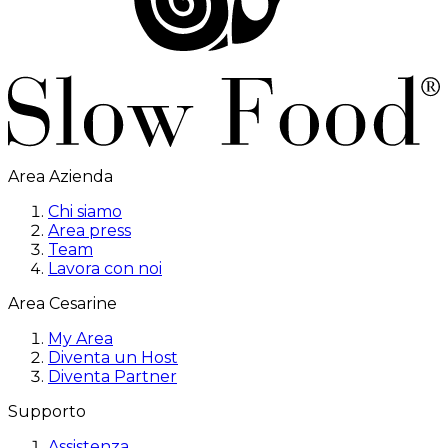
Area Azienda
Chi siamo
Area press
Team
Lavora con noi
Area Cesarine
My Area
Diventa un Host
Diventa Partner
Supporto
Assistenza