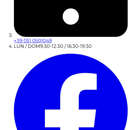
+39 051 0501049
LUN / DOM
9:30-12:30 / 16:30-19:30