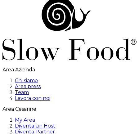
Area Azienda
Chi siamo
Area press
Team
Lavora con noi
Area Cesarine
My Area
Diventa un Host
Diventa Partner