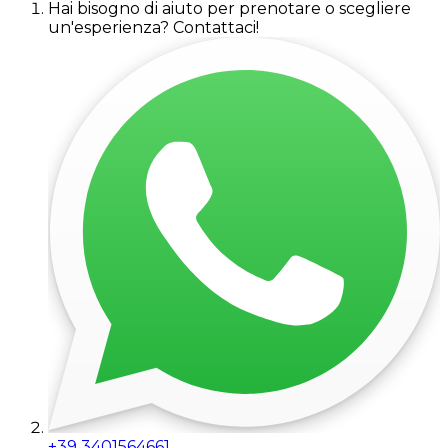
Hai bisogno di aiuto per prenotare o scegliere
un'esperienza? Contattaci!
+39 3401564661