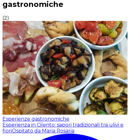
gastronomiche
(
2
)
Esperienze gastronomiche
Esperienza in Cilento: sapori tradizionali tra ulivi e
fiori
Ospitato da Maria Rosaria