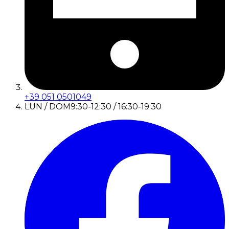
+39 051 0501049
LUN / DOM
9:30-12:30 / 16:30-19:30