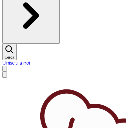
Cerca
Unisciti a noi