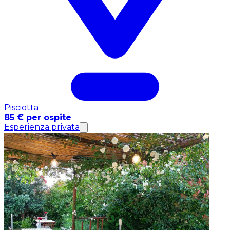
Pisciotta
85 € per ospite
Esperienza privata