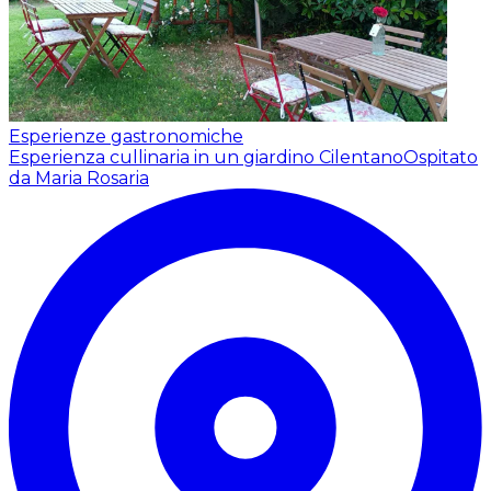
Esperienze gastronomiche
Esperienza cullinaria in un giardino Cilentano
Ospitato
da Maria Rosaria