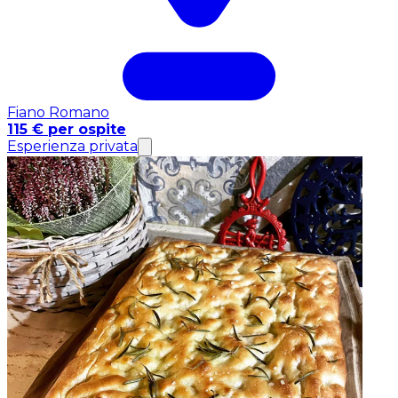
Fiano Romano
115 € per ospite
Esperienza privata