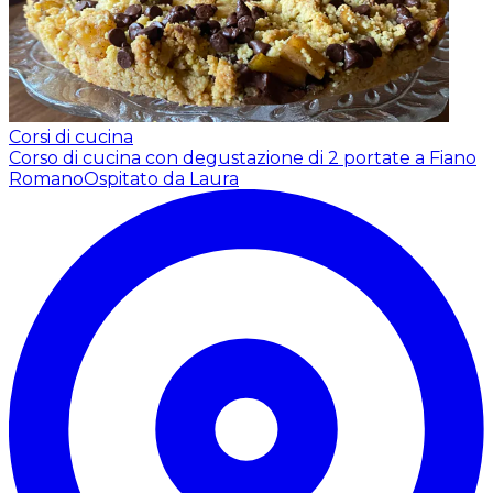
Corsi di cucina
Corso di cucina con degustazione di 2 portate a Fiano
Romano
Ospitato da Laura