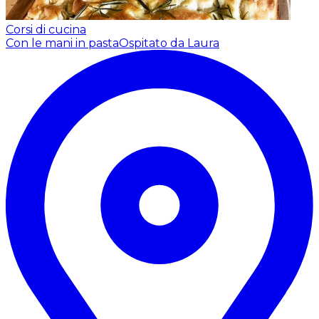
Corsi di cucina
Con le mani in pasta
Ospitato da Laura