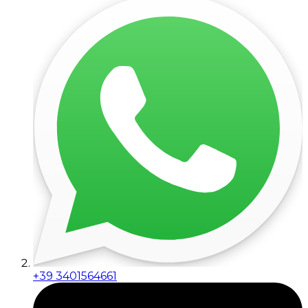
+39 3401564661