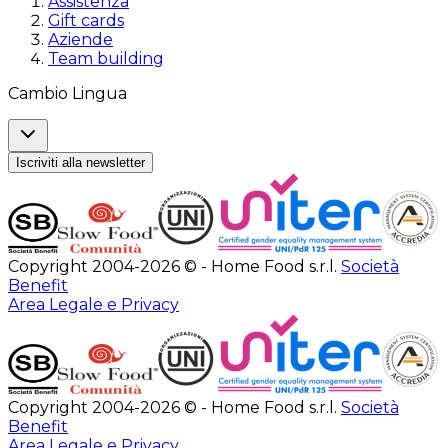
Assistenza
Gift cards
Aziende
Team building
Cambio Lingua
Iscriviti alla newsletter
Copyright 2004-2026 © - Home Food s.r.l.
Società
Benefit
Area Legale e Privacy
Copyright 2004-2026 © - Home Food s.r.l.
Società
Benefit
Area Legale e Privacy