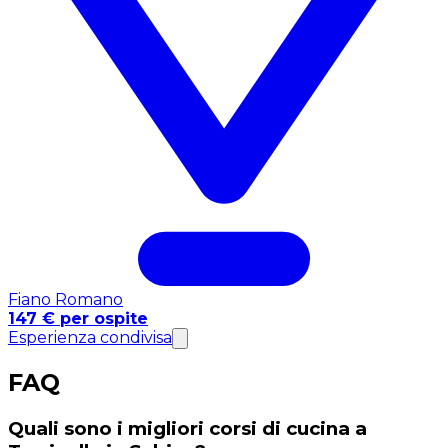
Fiano Romano
147 € per ospite
Esperienza condivisa
FAQ
Quali sono i migliori corsi di cucina a