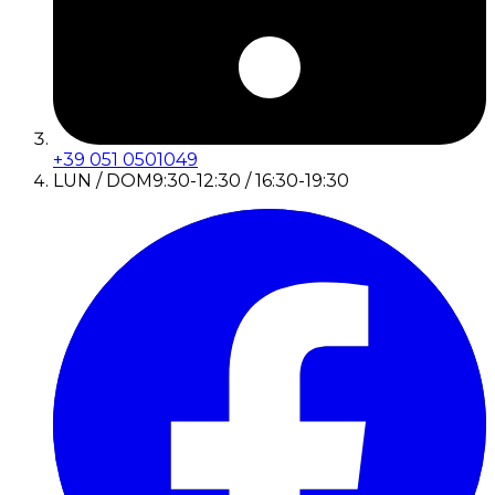
+39 051 0501049
LUN / DOM
9:30-12:30 / 16:30-19:30