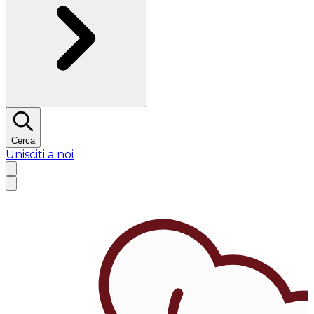
Cerca
Unisciti a noi