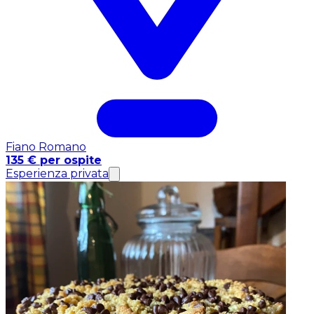
Fiano Romano
135 € per ospite
Esperienza privata