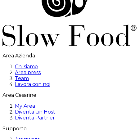
Area Azienda
Chi siamo
Area press
Team
Lavora con noi
Area Cesarine
My Area
Diventa un Host
Diventa Partner
Supporto