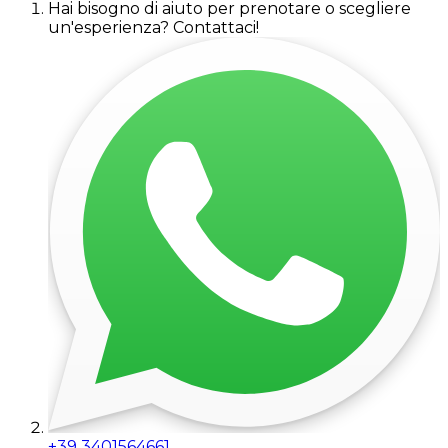
Hai bisogno di aiuto per prenotare o scegliere
un'esperienza? Contattaci!
+39 3401564661