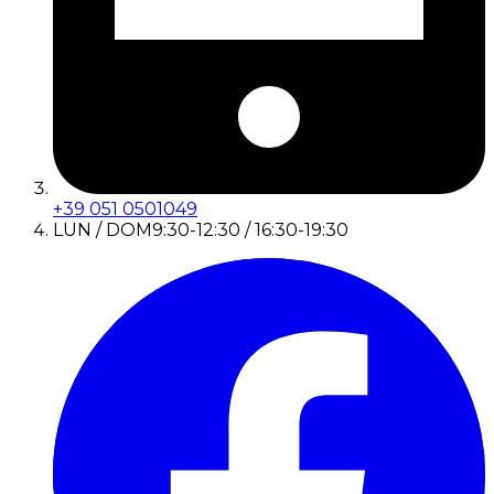
+39 051 0501049
LUN / DOM
9:30-12:30 / 16:30-19:30