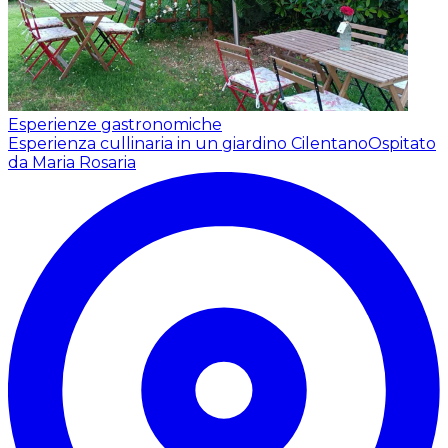
Esperienze gastronomiche
Esperienza cullinaria in un giardino Cilentano
Ospitato
da Maria Rosaria