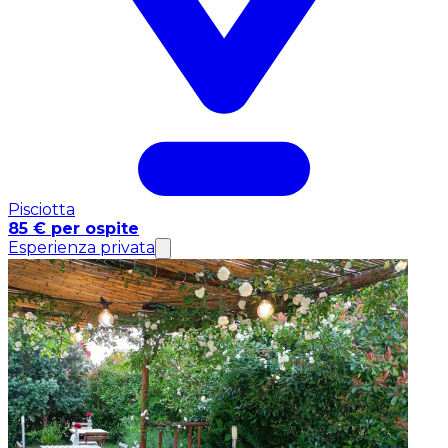
Pisciotta
85 € per ospite
Esperienza privata