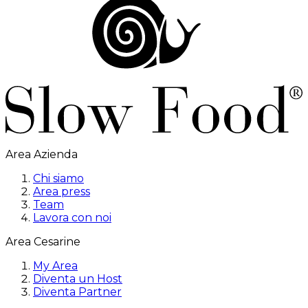
Area Azienda
Chi siamo
Area press
Team
Lavora con noi
Area Cesarine
My Area
Diventa un Host
Diventa Partner