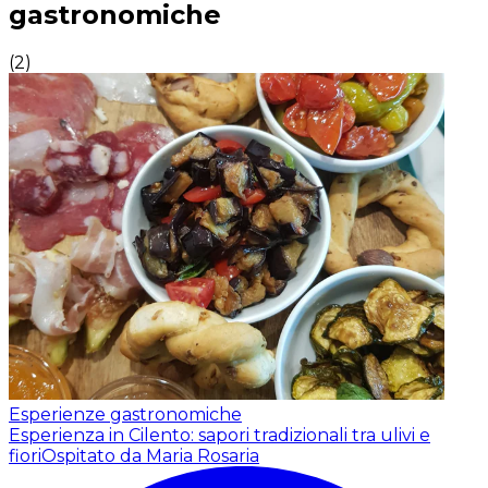
gastronomiche
(
2
)
Esperienze gastronomiche
Esperienza in Cilento: sapori tradizionali tra ulivi e
fiori
Ospitato da Maria Rosaria