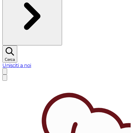
Cerca
Unisciti a noi