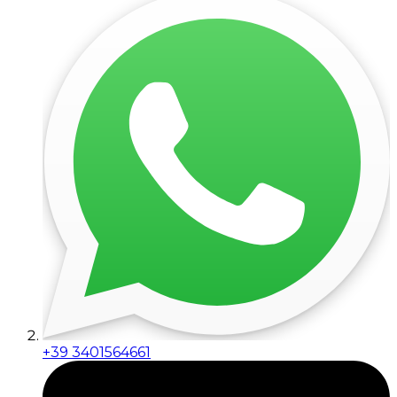
+39 3401564661