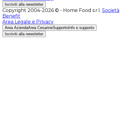
Iscriviti alla newsletter
Copyright 2004-2026 © - Home Food s.r.l.
Società
Benefit
Area Legale e Privacy
Area Azienda
Area Cesarine
Supporto
Info e supporto
Iscriviti alla newsletter