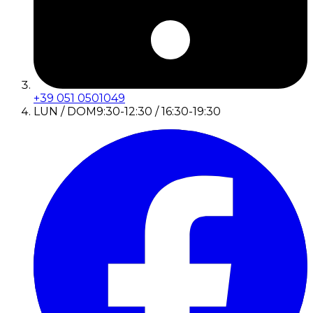
+39 051 0501049
LUN / DOM
9:30-12:30 / 16:30-19:30