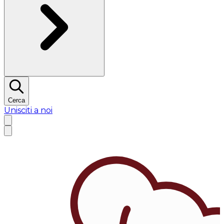
Cerca
Unisciti a noi