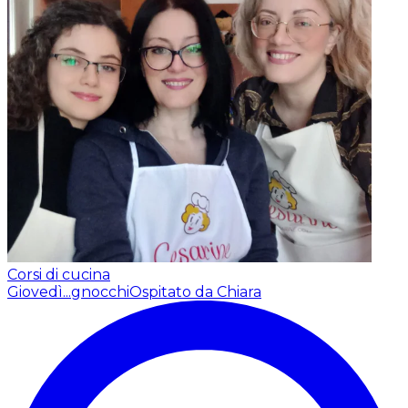
Corsi di cucina
Giovedì...gnocchi
Ospitato da Chiara