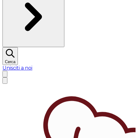
Cerca
Unisciti a noi