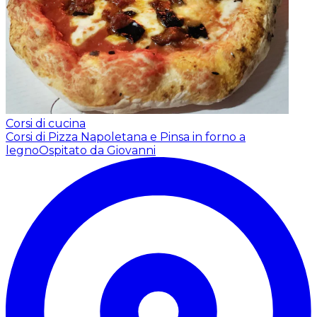
Corsi di cucina
Corsi di Pizza Napoletana e Pinsa in forno a
legno
Ospitato da Giovanni