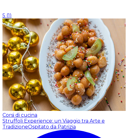
5
(
1
)
Corsi di cucina
Struffoli Experience: un Viaggio tra Arte e
Tradizione
Ospitato da Patrizia