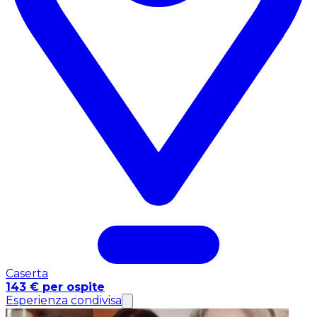
Caserta
143 € per ospite
Esperienza condivisa