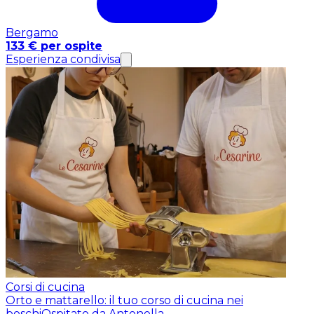
Bergamo
133 € per ospite
Esperienza condivisa
Corsi di cucina
Orto e mattarello: il tuo corso di cucina nei
boschi
Ospitato da Antonella