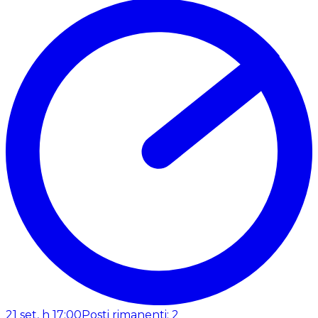
21 set, h 17:00
Posti rimanenti: 2