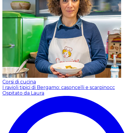
Corsi di cucina
I ravioli tipici di Bergamo: casoncelli e scarpinocc
Ospitato da Laura