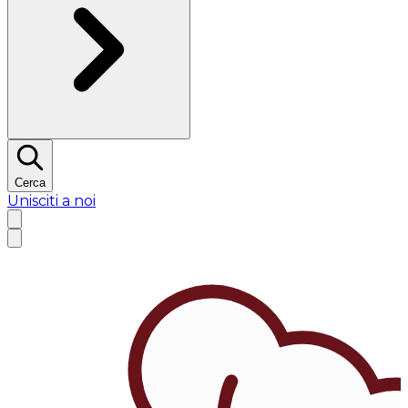
Cerca
Unisciti a noi