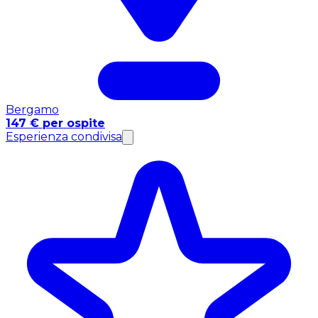
Bergamo
147 € per ospite
Esperienza condivisa