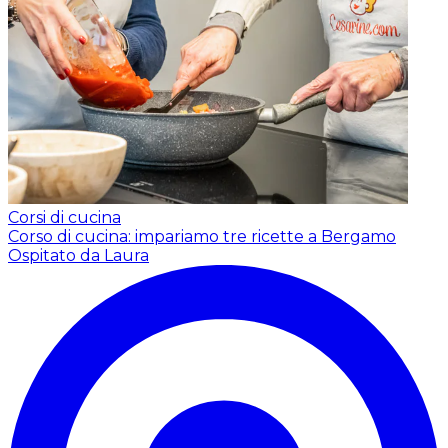
Corsi di cucina
Corso di cucina: impariamo tre ricette a Bergamo
Ospitato da Laura