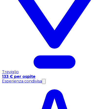
Treviglio
133 € per ospite
Esperienza condivisa