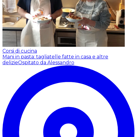
Corsi di cucina
Mani in pasta: tagliatelle fatte in casa e altre
delizie
Ospitato da Alessandro