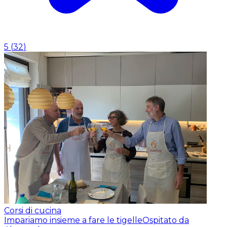
5
(
32
)
Corsi di cucina
Impariamo insieme a fare le tigelle
Ospitato da