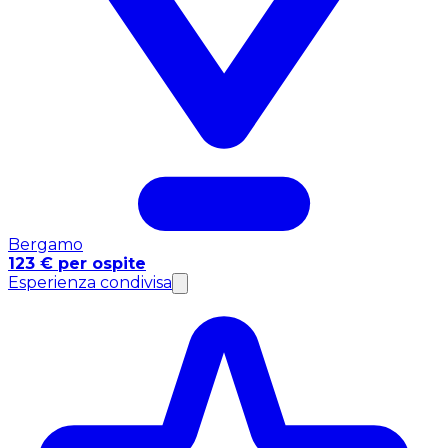
Bergamo
123 € per ospite
Esperienza condivisa