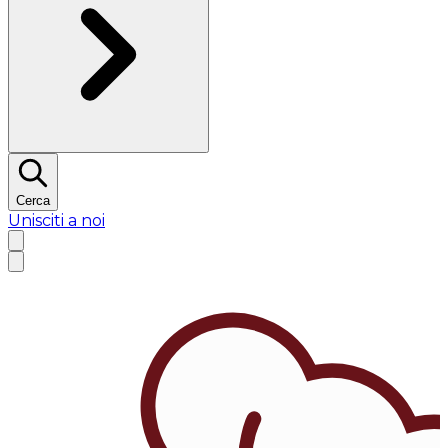
Cerca
Unisciti a noi