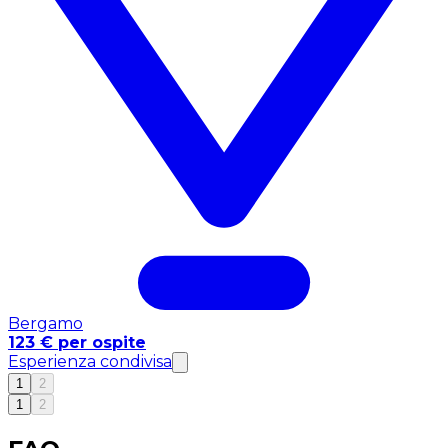
Bergamo
123 € per ospite
Esperienza condivisa
1
2
1
2