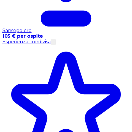
Sansepolcro
105 € per ospite
Esperienza condivisa