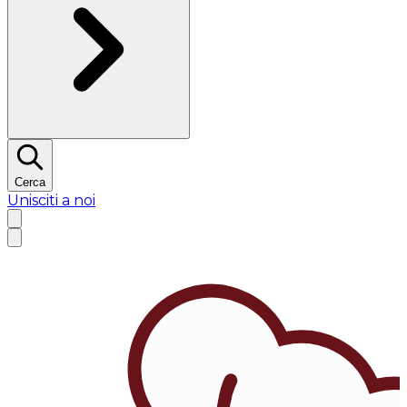
Cerca
Unisciti a noi