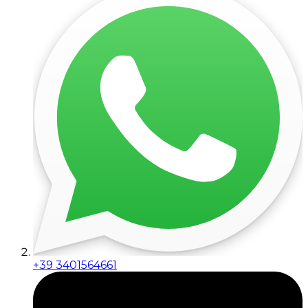
+39 3401564661