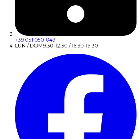
+39 051 0501049
LUN / DOM
9:30-12:30 / 16:30-19:30