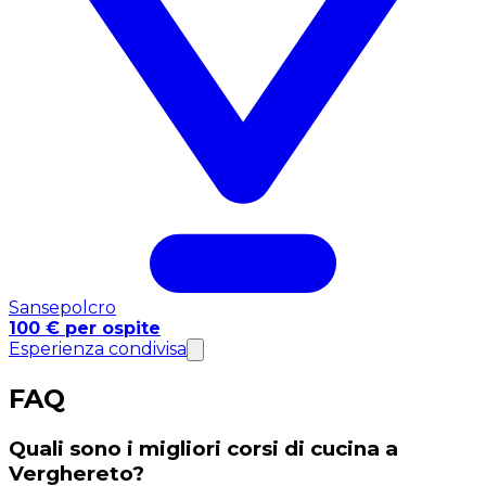
Sansepolcro
100 € per ospite
Esperienza condivisa
FAQ
Quali sono i migliori corsi di cucina a
Verghereto?