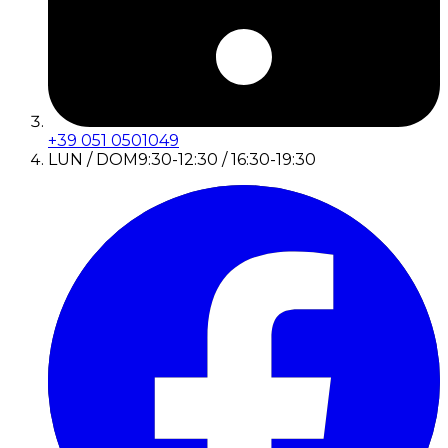
+39 051 0501049
LUN / DOM
9:30-12:30 / 16:30-19:30