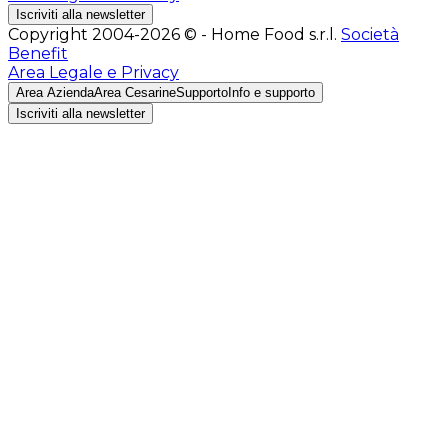
Iscriviti alla newsletter
Copyright 2004-2026 © - Home Food s.r.l.
Società
Benefit
Area Legale e Privacy
Area Azienda
Area Cesarine
Supporto
Info e supporto
Iscriviti alla newsletter