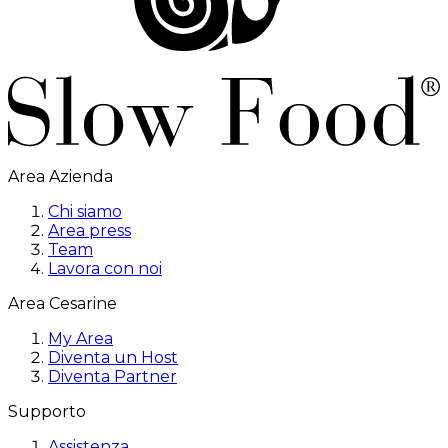
Area Azienda
Chi siamo
Area press
Team
Lavora con noi
Area Cesarine
My Area
Diventa un Host
Diventa Partner
Supporto
Assistenza