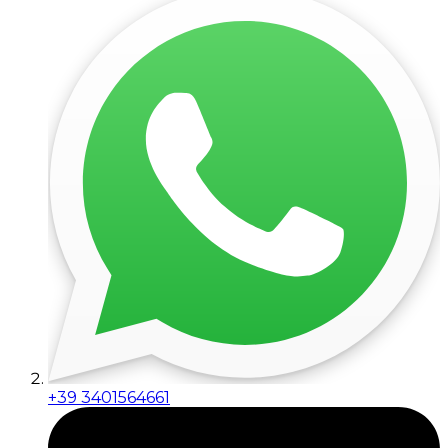
+39 3401564661