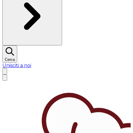
Cerca
Unisciti a noi