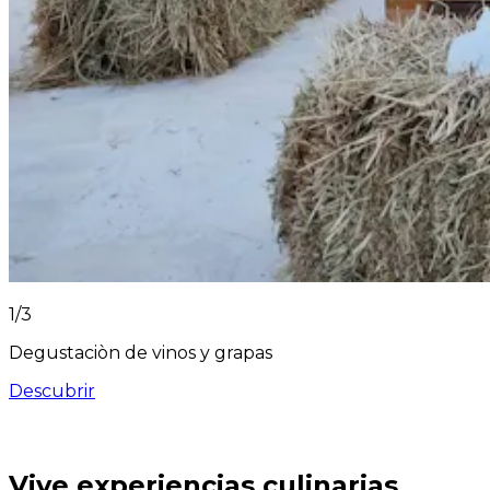
1
/
3
Degustaciòn de vinos y grapas
Descubrir
Vive experiencias culinarias