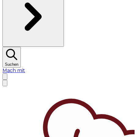
Suchen
Mach mit