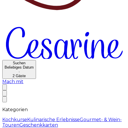
Suchen
Beliebiges Datum
·
2
Gäste
Mach mit
Kategorien
Kochkurse
Kulinarische Erlebnisse
Gourmet- & Wein-
Touren
Geschenkkarten