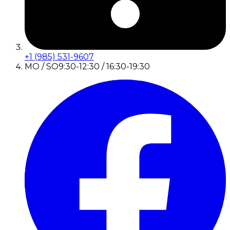
+1 (985) 531-9607
MO / SO
9:30-12:30 / 16:30-19:30