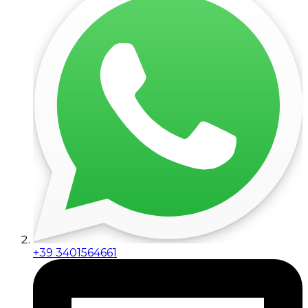
+39 3401564661