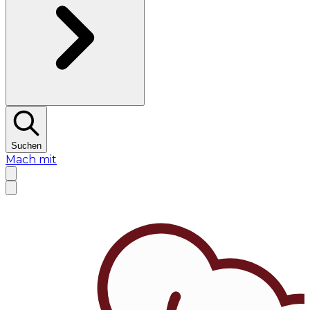
Suchen
Mach mit