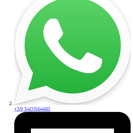
+39 3401564661