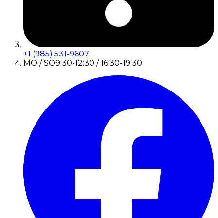
+1 (985) 531-9607
MO / SO
9:30-12:30 / 16:30-19:30