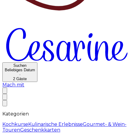
Suchen
Beliebiges Datum
·
2
Gäste
Mach mit
Kategorien
Kochkurse
Kulinarische Erlebnisse
Gourmet- & Wein-
Touren
Geschenkkarten